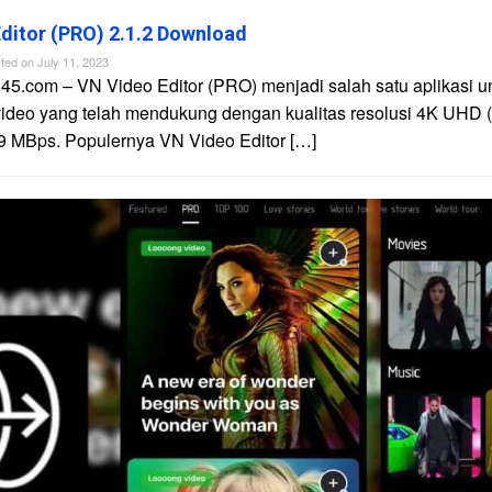
ditor (PRO) 2.1.2 Download
ted on
July 11, 2023
45.com – VN Video Editor (PRO) menjadi salah satu aplikasi u
video yang telah mendukung dengan kualitas resolusi 4K UHD 
9 MBps. Populernya VN Video Editor […]