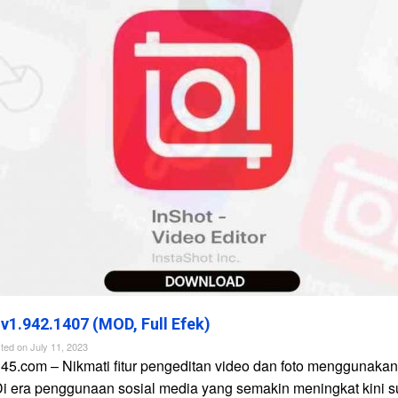
 v1.942.1407 (MOD, Full Efek)
ted on
July 11, 2023
45.com – Nikmati fitur pengeditan video dan foto menggunakan 
Di era penggunaan sosial media yang semakin meningkat kini 