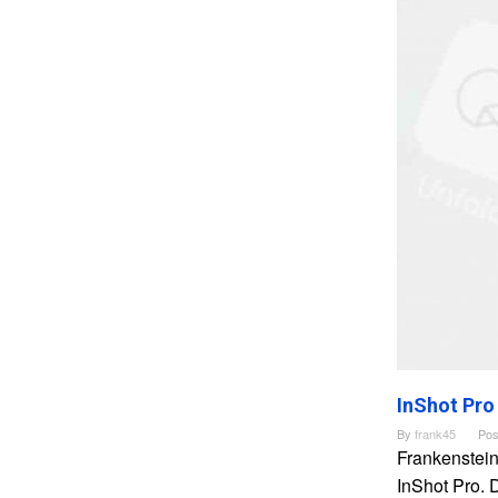
InShot Pro
By
frank45
Pos
Frankenstein
InShot Pro. 