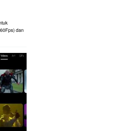
ntuk
(60Fps) dan