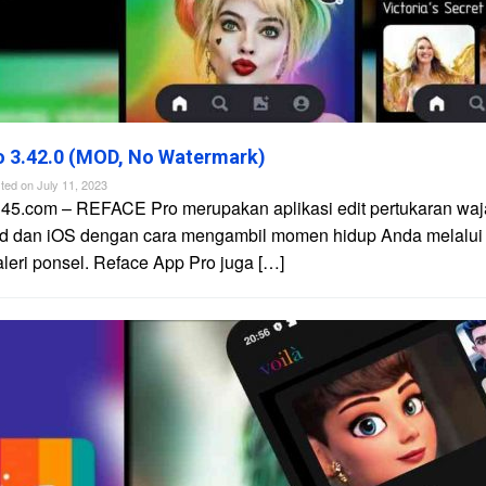
 3.42.0 (MOD, No Watermark)
ted on
July 11, 2023
n45.com – REFACE Pro merupakan aplikasi edit pertukaran waj
id dan iOS dengan cara mengambil momen hidup Anda melalui
galeri ponsel. Reface App Pro juga […]