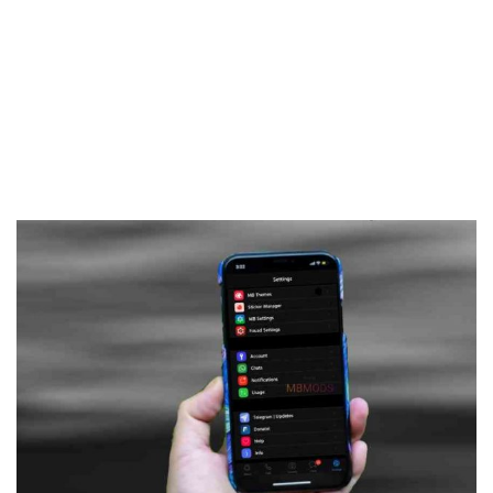
Frankenstein45.Com