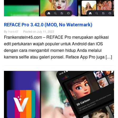
REFACE Pro 3.42.0 (MOD, No Watermark)
By
frank45
Posted on
July 11, 2023
Frankenstein45.com – REFACE Pro merupakan aplikasi
edit pertukaran wajah populer untuk Android dan iOS
dengan cara mengambil momen hidup Anda melalui
kamera selfie atau galeri ponsel. Reface App Pro juga […]