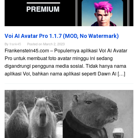
Voi AI Avatar Pro 1.1.7 (MOD, No Watermark)
By
frank45
Posted on
March 2, 2023
Frankenstein45.com – Populernya aplikasi Voi Ai Avatar
Pro untuk membuat foto avatar minggu ini sedang
digandrungi pengguna media sosial. Tidak hanya nama
aplikasi Voi, bahkan nama aplikasi seperti Dawn Ai […]