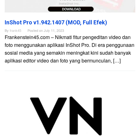
InShot Pro v1.942.1407 (MOD, Full Efek)
By
frank45
Posted on
July 11, 2023
Frankenstein45.com – Nikmati fitur pengeditan video dan
foto menggunakan aplikasi InShot Pro. Di era penggunaan
sosial media yang semakin meningkat kini sudah banyak
aplikasi editor video dan foto yang bermunculan, […]