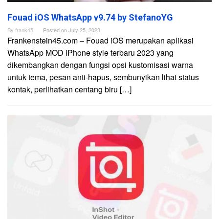
Fouad iOS WhatsApp v9.74 by StefanoYG
By
frank45
Posted on
July 25, 2023
Frankenstein45.com – Fouad iOS merupakan aplikasi
WhatsApp MOD iPhone style terbaru 2023 yang
dikembangkan dengan fungsi opsi kustomisasi warna
untuk tema, pesan anti-hapus, sembunyikan lihat status
kontak, perlihatkan centang biru […]