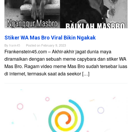
Stiker WA Mas Bro Viral Bikin Ngakak
By
frank45
Posted on
February 9, 2023
Frankenstein45.com – Akhir-akhir jagat dunia maya
diramaikan dengan sebuah meme capybara dan stiker WA
Mas Bro. Ragam video meme Mas Bro sudah tersebar luas
di internet, termasuk saat ada seekor […]