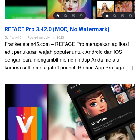
REFACE Pro 3.42.0 (MOD, No Watermark)
By
frank45
Posted on
July 11, 2023
Frankenstein45.com – REFACE Pro merupakan aplikasi
edit pertukaran wajah populer untuk Android dan iOS
dengan cara mengambil momen hidup Anda melalui
kamera selfie atau galeri ponsel. Reface App Pro juga […]