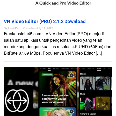
VN Video Editor (PRO) 2.1.2 Download
By
frank45
Posted on
July 11, 2023
Frankenstein45.com – VN Video Editor (PRO) menjadi
salah satu aplikasi untuk pengeditan video yang telah
mendukung dengan kualitas resolusi 4K UHD (60Fps) dan
BitRate 87.09 MBps. Populernya VN Video Editor […]