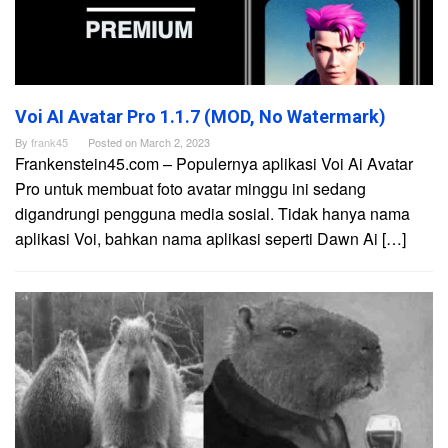
Voi AI Avatar Pro 1.1.7 (MOD, No Watermark)
By
frank45
Posted on
March 2, 2023
Frankenstein45.com – Populernya aplikasi Voi Ai Avatar
Pro untuk membuat foto avatar minggu ini sedang
digandrungi pengguna media sosial. Tidak hanya nama
aplikasi Voi, bahkan nama aplikasi seperti Dawn Ai […]