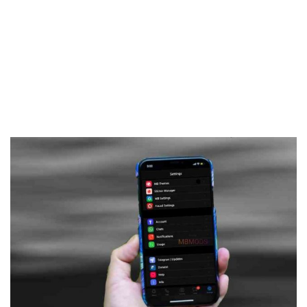
Frankenstein45.Com