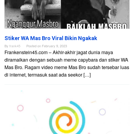
Stiker WA Mas Bro Viral Bikin Ngakak
By
frank45
Posted on
February 9, 2023
Frankenstein45.com – Akhir-akhir jagat dunia maya
diramaikan dengan sebuah meme capybara dan stiker WA
Mas Bro. Ragam video meme Mas Bro sudah tersebar luas
di internet, termasuk saat ada seekor […]