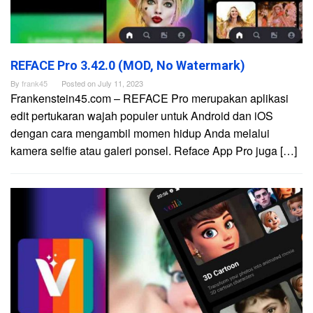
REFACE Pro 3.42.0 (MOD, No Watermark)
By
frank45
Posted on
July 11, 2023
Frankenstein45.com – REFACE Pro merupakan aplikasi
edit pertukaran wajah populer untuk Android dan iOS
dengan cara mengambil momen hidup Anda melalui
kamera selfie atau galeri ponsel. Reface App Pro juga […]