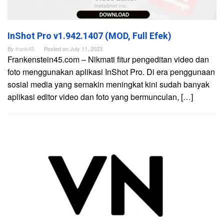
InShot Pro v1.942.1407 (MOD, Full Efek)
By
frank45
Posted on
July 11, 2023
Frankenstein45.com – Nikmati fitur pengeditan video dan
foto menggunakan aplikasi InShot Pro. Di era penggunaan
sosial media yang semakin meningkat kini sudah banyak
aplikasi editor video dan foto yang bermunculan, […]