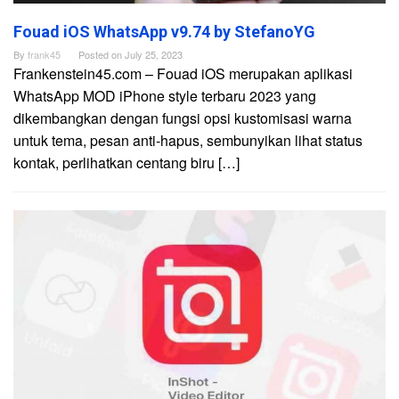
Fouad iOS WhatsApp v9.74 by StefanoYG
By
frank45
Posted on
July 25, 2023
Frankenstein45.com – Fouad iOS merupakan aplikasi
WhatsApp MOD iPhone style terbaru 2023 yang
dikembangkan dengan fungsi opsi kustomisasi warna
untuk tema, pesan anti-hapus, sembunyikan lihat status
kontak, perlihatkan centang biru […]