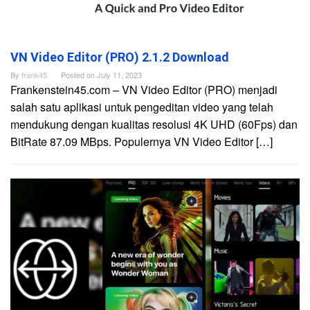
VN Video Editor (PRO) 2.1.2 Download
By
frank45
Posted on
July 11, 2023
Frankenstein45.com – VN Video Editor (PRO) menjadi
salah satu aplikasi untuk pengeditan video yang telah
mendukung dengan kualitas resolusi 4K UHD (60Fps) dan
BitRate 87.09 MBps. Populernya VN Video Editor […]