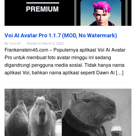
Voi AI Avatar Pro 1.1.7 (MOD, No Watermark)
By
frank45
Posted on
March 2, 2023
Frankenstein45.com – Populernya aplikasi Voi Ai Avatar
Pro untuk membuat foto avatar minggu ini sedang
digandrungi pengguna media sosial. Tidak hanya nama
aplikasi Voi, bahkan nama aplikasi seperti Dawn Ai […]