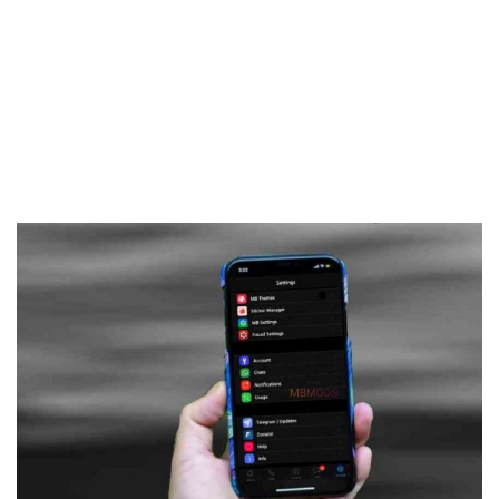
Frankenstein45.Com