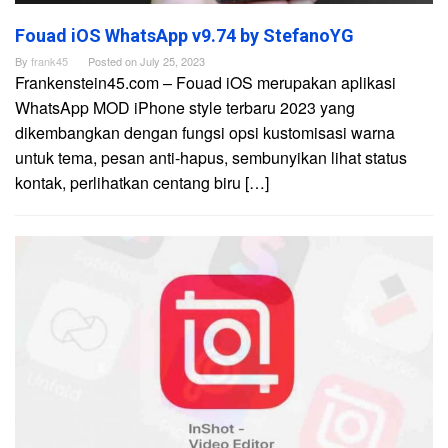
Fouad iOS WhatsApp v9.74 by StefanoYG
By
frank45
Posted on
July 25, 2023
Frankenstein45.com – Fouad iOS merupakan aplikasi
WhatsApp MOD iPhone style terbaru 2023 yang
dikembangkan dengan fungsi opsi kustomisasi warna
untuk tema, pesan anti-hapus, sembunyikan lihat status
kontak, perlihatkan centang biru […]