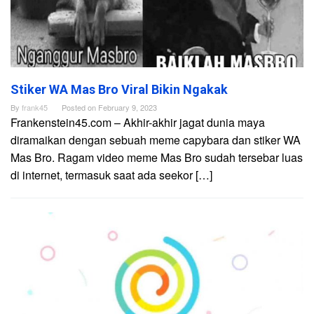
Stiker WA Mas Bro Viral Bikin Ngakak
By
frank45
Posted on
February 9, 2023
Frankenstein45.com – Akhir-akhir jagat dunia maya
diramaikan dengan sebuah meme capybara dan stiker WA
Mas Bro. Ragam video meme Mas Bro sudah tersebar luas
di internet, termasuk saat ada seekor […]