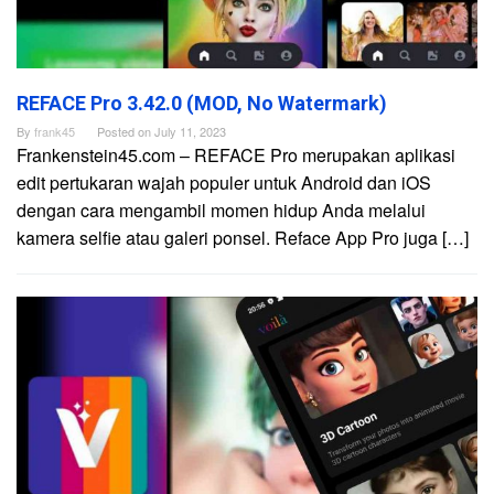
REFACE Pro 3.42.0 (MOD, No Watermark)
By
frank45
Posted on
July 11, 2023
Frankenstein45.com – REFACE Pro merupakan aplikasi
edit pertukaran wajah populer untuk Android dan iOS
dengan cara mengambil momen hidup Anda melalui
kamera selfie atau galeri ponsel. Reface App Pro juga […]