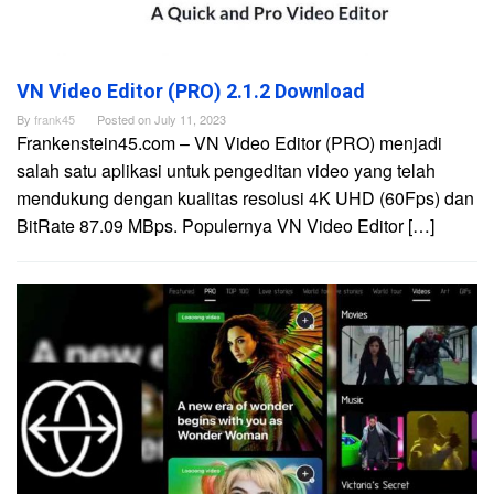
VN Video Editor (PRO) 2.1.2 Download
By
frank45
Posted on
July 11, 2023
Frankenstein45.com – VN Video Editor (PRO) menjadi
salah satu aplikasi untuk pengeditan video yang telah
mendukung dengan kualitas resolusi 4K UHD (60Fps) dan
BitRate 87.09 MBps. Populernya VN Video Editor […]