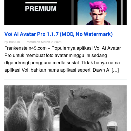
Voi AI Avatar Pro 1.1.7 (MOD, No Watermark)
By
frank45
Posted on
March 2, 2023
Frankenstein45.com – Populernya aplikasi Voi Ai Avatar
Pro untuk membuat foto avatar minggu ini sedang
digandrungi pengguna media sosial. Tidak hanya nama
aplikasi Voi, bahkan nama aplikasi seperti Dawn Ai […]