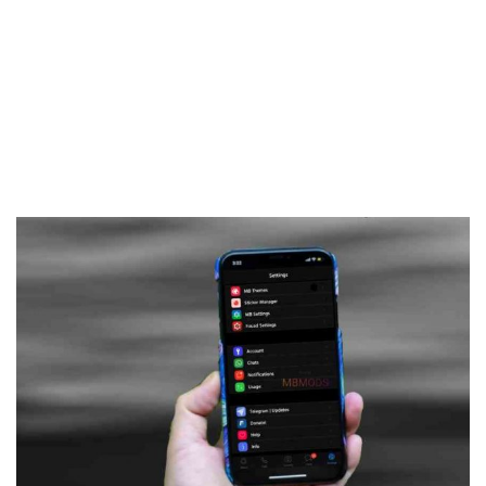
Frankenstein45.Com