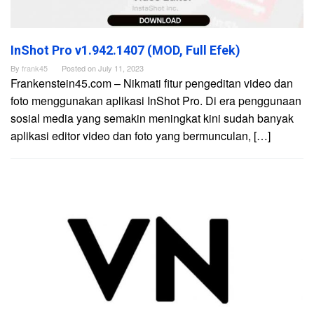
InShot Pro v1.942.1407 (MOD, Full Efek)
By
frank45
Posted on
July 11, 2023
Frankenstein45.com – Nikmati fitur pengeditan video dan
foto menggunakan aplikasi InShot Pro. Di era penggunaan
sosial media yang semakin meningkat kini sudah banyak
aplikasi editor video dan foto yang bermunculan, […]