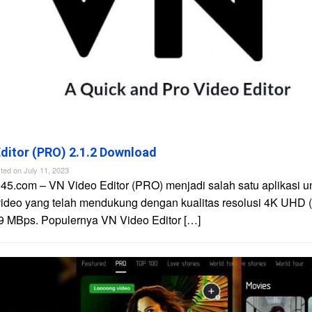
ditor (PRO) 2.1.2 Download
ted on
July 11, 2023
45.com – VN Video Editor (PRO) menjadi salah satu aplikasi u
video yang telah mendukung dengan kualitas resolusi 4K UHD 
9 MBps. Populernya VN Video Editor […]