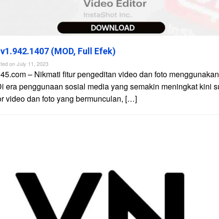
 v1.942.1407 (MOD, Full Efek)
ted on
July 11, 2023
45.com – Nikmati fitur pengeditan video dan foto menggunakan 
Di era penggunaan sosial media yang semakin meningkat kini 
tor video dan foto yang bermunculan, […]