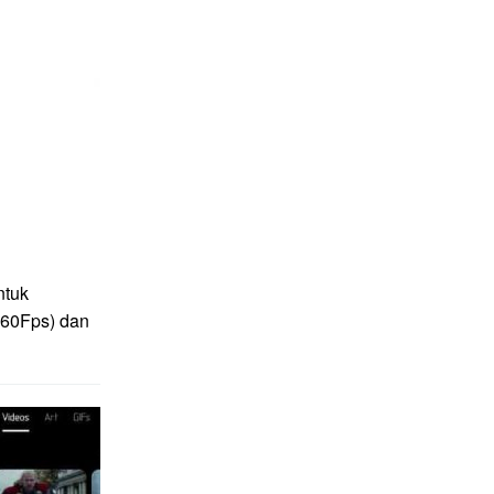
ntuk
(60Fps) dan