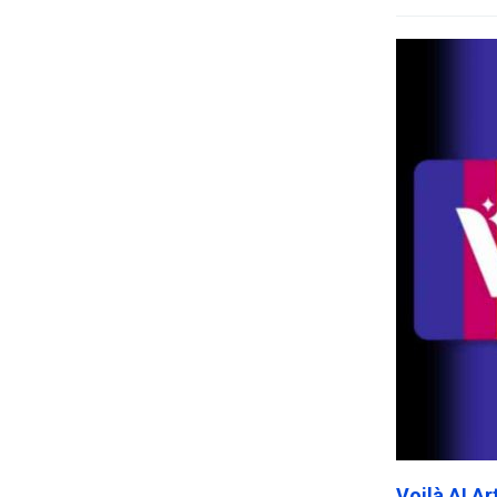
Voilà AI A