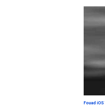
Frankenst
Fouad iOS