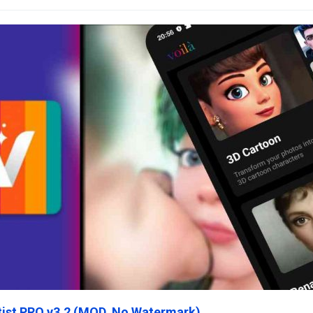
rtist PRO v3.2 (MOD, No Watermark)