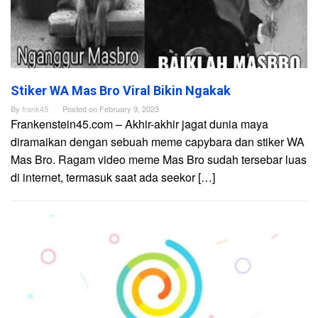
Stiker WA Mas Bro Viral Bikin Ngakak
By
frank45
Posted on
February 9, 2023
Frankenstein45.com – Akhir-akhir jagat dunia maya
diramaikan dengan sebuah meme capybara dan stiker WA
Mas Bro. Ragam video meme Mas Bro sudah tersebar luas
di internet, termasuk saat ada seekor […]