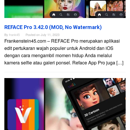
REFACE Pro 3.42.0 (MOD, No Watermark)
By
frank45
Posted on
July 11, 2023
Frankenstein45.com – REFACE Pro merupakan aplikasi
edit pertukaran wajah populer untuk Android dan iOS
dengan cara mengambil momen hidup Anda melalui
kamera selfie atau galeri ponsel. Reface App Pro juga […]