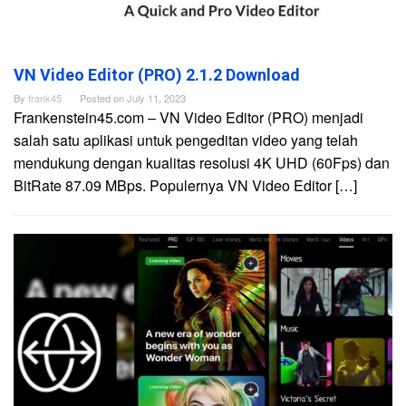
VN Video Editor (PRO) 2.1.2 Download
By
frank45
Posted on
July 11, 2023
Frankenstein45.com – VN Video Editor (PRO) menjadi
salah satu aplikasi untuk pengeditan video yang telah
mendukung dengan kualitas resolusi 4K UHD (60Fps) dan
BitRate 87.09 MBps. Populernya VN Video Editor […]