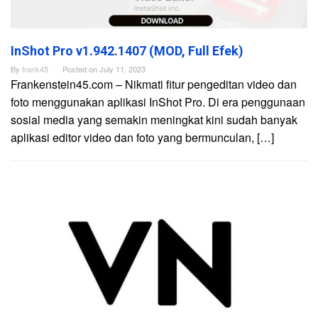
InShot Pro v1.942.1407 (MOD, Full Efek)
By
frank45
Posted on
July 11, 2023
Frankenstein45.com – Nikmati fitur pengeditan video dan
foto menggunakan aplikasi InShot Pro. Di era penggunaan
sosial media yang semakin meningkat kini sudah banyak
aplikasi editor video dan foto yang bermunculan, […]