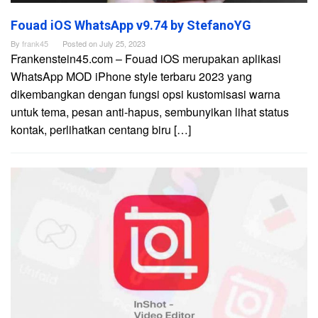
Fouad iOS WhatsApp v9.74 by StefanoYG
By
frank45
Posted on
July 25, 2023
Frankenstein45.com – Fouad iOS merupakan aplikasi
WhatsApp MOD iPhone style terbaru 2023 yang
dikembangkan dengan fungsi opsi kustomisasi warna
untuk tema, pesan anti-hapus, sembunyikan lihat status
kontak, perlihatkan centang biru […]