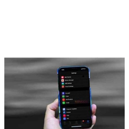
Frankenstein45.Com