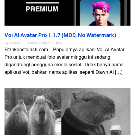
Voi AI Avatar Pro 1.1.7 (MOD, No Watermark)
By
frank45
Posted on
March 2, 2023
Frankenstein45.com – Populernya aplikasi Voi Ai Avatar
Pro untuk membuat foto avatar minggu ini sedang
digandrungi pengguna media sosial. Tidak hanya nama
aplikasi Voi, bahkan nama aplikasi seperti Dawn Ai […]