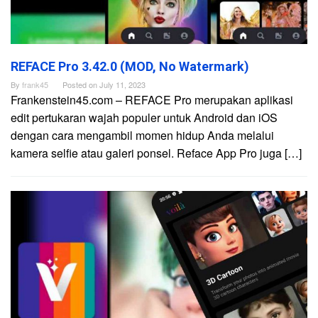
REFACE Pro 3.42.0 (MOD, No Watermark)
By
frank45
Posted on
July 11, 2023
Frankenstein45.com – REFACE Pro merupakan aplikasi
edit pertukaran wajah populer untuk Android dan iOS
dengan cara mengambil momen hidup Anda melalui
kamera selfie atau galeri ponsel. Reface App Pro juga […]