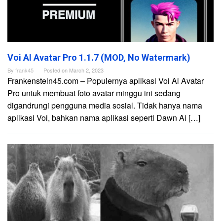
Voi AI Avatar Pro 1.1.7 (MOD, No Watermark)
By
frank45
Posted on
March 2, 2023
Frankenstein45.com – Populernya aplikasi Voi Ai Avatar
Pro untuk membuat foto avatar minggu ini sedang
digandrungi pengguna media sosial. Tidak hanya nama
aplikasi Voi, bahkan nama aplikasi seperti Dawn Ai […]