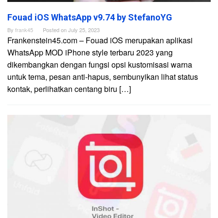
Fouad iOS WhatsApp v9.74 by StefanoYG
By
frank45
Posted on
July 25, 2023
Frankenstein45.com – Fouad iOS merupakan aplikasi
WhatsApp MOD iPhone style terbaru 2023 yang
dikembangkan dengan fungsi opsi kustomisasi warna
untuk tema, pesan anti-hapus, sembunyikan lihat status
kontak, perlihatkan centang biru […]