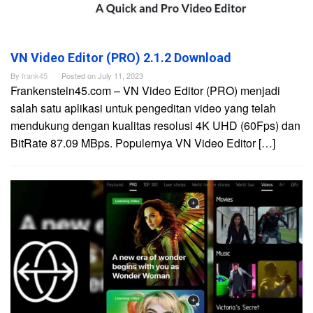
VN Video Editor (PRO) 2.1.2 Download
By
frank45
Posted on
July 11, 2023
Frankenstein45.com – VN Video Editor (PRO) menjadi
salah satu aplikasi untuk pengeditan video yang telah
mendukung dengan kualitas resolusi 4K UHD (60Fps) dan
BitRate 87.09 MBps. Populernya VN Video Editor […]