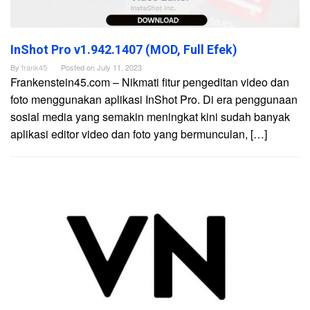
InShot Pro v1.942.1407 (MOD, Full Efek)
By
frank45
Posted on
July 11, 2023
Frankenstein45.com – Nikmati fitur pengeditan video dan
foto menggunakan aplikasi InShot Pro. Di era penggunaan
sosial media yang semakin meningkat kini sudah banyak
aplikasi editor video dan foto yang bermunculan, […]