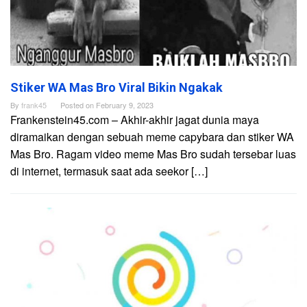
Stiker WA Mas Bro Viral Bikin Ngakak
By
frank45
Posted on
February 9, 2023
Frankenstein45.com – Akhir-akhir jagat dunia maya
diramaikan dengan sebuah meme capybara dan stiker WA
Mas Bro. Ragam video meme Mas Bro sudah tersebar luas
di internet, termasuk saat ada seekor […]