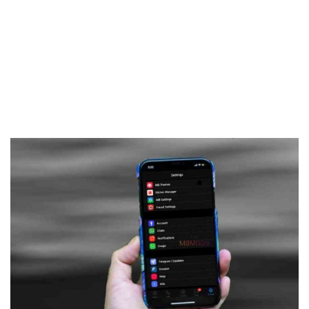
Frankenstein45.Com