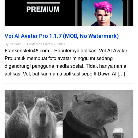
Voi AI Avatar Pro 1.1.7 (MOD, No Watermark)
By
frank45
Posted on
March 2, 2023
Frankenstein45.com – Populernya aplikasi Voi Ai Avatar
Pro untuk membuat foto avatar minggu ini sedang
digandrungi pengguna media sosial. Tidak hanya nama
aplikasi Voi, bahkan nama aplikasi seperti Dawn Ai […]