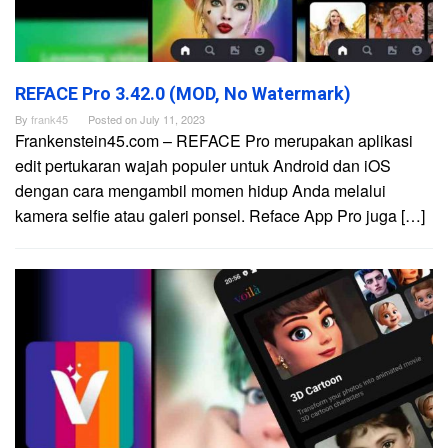
REFACE Pro 3.42.0 (MOD, No Watermark)
By
frank45
Posted on
July 11, 2023
Frankenstein45.com – REFACE Pro merupakan aplikasi
edit pertukaran wajah populer untuk Android dan iOS
dengan cara mengambil momen hidup Anda melalui
kamera selfie atau galeri ponsel. Reface App Pro juga […]