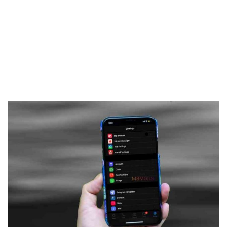
Frankenstein45.Com