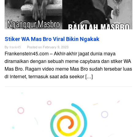
Stiker WA Mas Bro Viral Bikin Ngakak
By
frank45
Posted on
February 9, 2023
Frankenstein45.com – Akhir-akhir jagat dunia maya
diramaikan dengan sebuah meme capybara dan stiker WA
Mas Bro. Ragam video meme Mas Bro sudah tersebar luas
di internet, termasuk saat ada seekor […]