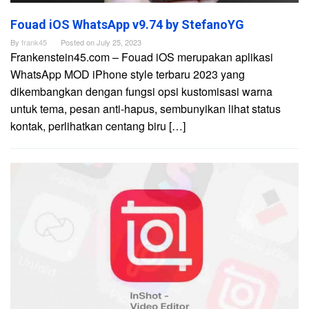
Fouad iOS WhatsApp v9.74 by StefanoYG
By
frank45
Posted on
July 25, 2023
Frankenstein45.com – Fouad iOS merupakan aplikasi
WhatsApp MOD iPhone style terbaru 2023 yang
dikembangkan dengan fungsi opsi kustomisasi warna
untuk tema, pesan anti-hapus, sembunyikan lihat status
kontak, perlihatkan centang biru […]