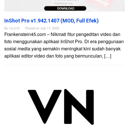
InShot Pro v1.942.1407 (MOD, Full Efek)
By
frank45
Posted on
July 11, 2023
Frankenstein45.com – Nikmati fitur pengeditan video dan
foto menggunakan aplikasi InShot Pro. Di era penggunaan
sosial media yang semakin meningkat kini sudah banyak
aplikasi editor video dan foto yang bermunculan, […]