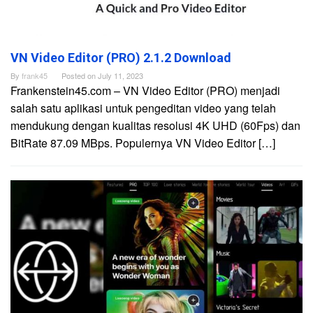
VN Video Editor (PRO) 2.1.2 Download
By
frank45
Posted on
July 11, 2023
Frankenstein45.com – VN Video Editor (PRO) menjadi
salah satu aplikasi untuk pengeditan video yang telah
mendukung dengan kualitas resolusi 4K UHD (60Fps) dan
BitRate 87.09 MBps. Populernya VN Video Editor […]