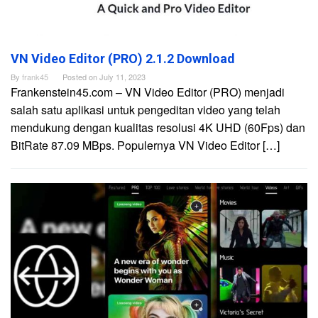
VN Video Editor (PRO) 2.1.2 Download
By
frank45
Posted on
July 11, 2023
Frankenstein45.com – VN Video Editor (PRO) menjadi
salah satu aplikasi untuk pengeditan video yang telah
mendukung dengan kualitas resolusi 4K UHD (60Fps) dan
BitRate 87.09 MBps. Populernya VN Video Editor […]