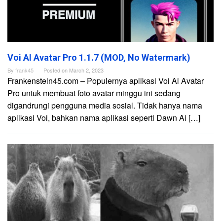
Voi AI Avatar Pro 1.1.7 (MOD, No Watermark)
By
frank45
Posted on
March 2, 2023
Frankenstein45.com – Populernya aplikasi Voi Ai Avatar
Pro untuk membuat foto avatar minggu ini sedang
digandrungi pengguna media sosial. Tidak hanya nama
aplikasi Voi, bahkan nama aplikasi seperti Dawn Ai […]