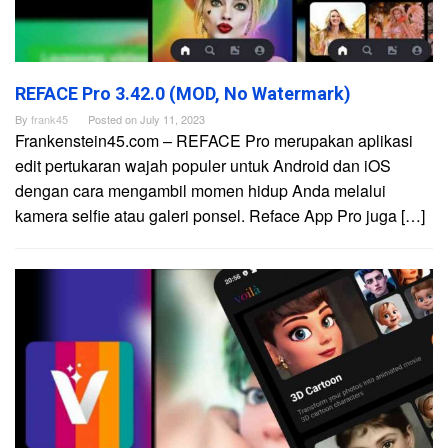
REFACE Pro 3.42.0 (MOD, No Watermark)
By
frank45
Posted on
July 11, 2023
Frankenstein45.com – REFACE Pro merupakan aplikasi
edit pertukaran wajah populer untuk Android dan iOS
dengan cara mengambil momen hidup Anda melalui
kamera selfie atau galeri ponsel. Reface App Pro juga […]