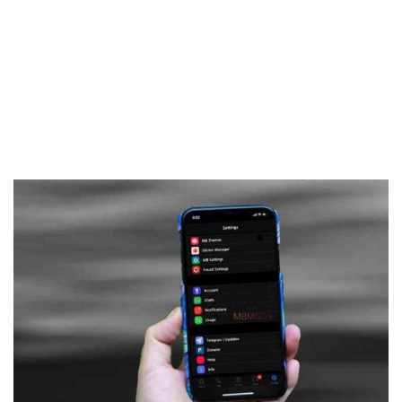
Frankenstein45.Com