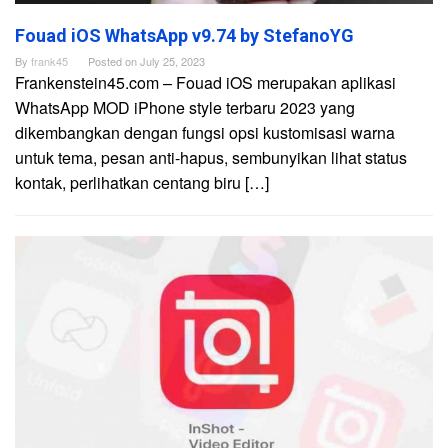
Fouad iOS WhatsApp v9.74 by StefanoYG
By
frank45
Posted on
July 25, 2023
Frankenstein45.com – Fouad iOS merupakan aplikasi
WhatsApp MOD iPhone style terbaru 2023 yang
dikembangkan dengan fungsi opsi kustomisasi warna
untuk tema, pesan anti-hapus, sembunyikan lihat status
kontak, perlihatkan centang biru […]