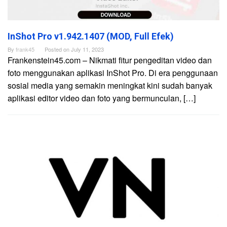
InShot Pro v1.942.1407 (MOD, Full Efek)
By
frank45
Posted on
July 11, 2023
Frankenstein45.com – Nikmati fitur pengeditan video dan
foto menggunakan aplikasi InShot Pro. Di era penggunaan
sosial media yang semakin meningkat kini sudah banyak
aplikasi editor video dan foto yang bermunculan, […]