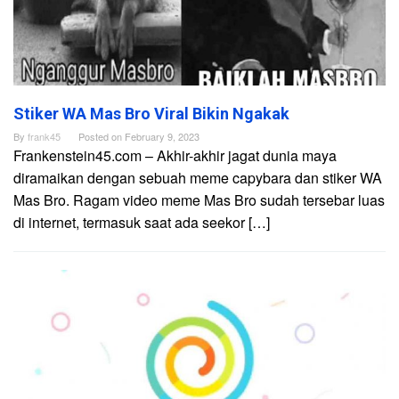
Stiker WA Mas Bro Viral Bikin Ngakak
By
frank45
Posted on
February 9, 2023
Frankenstein45.com – Akhir-akhir jagat dunia maya
diramaikan dengan sebuah meme capybara dan stiker WA
Mas Bro. Ragam video meme Mas Bro sudah tersebar luas
di internet, termasuk saat ada seekor […]