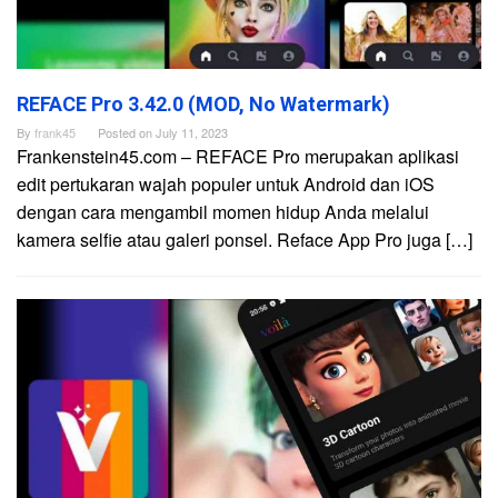
REFACE Pro 3.42.0 (MOD, No Watermark)
By
frank45
Posted on
July 11, 2023
Frankenstein45.com – REFACE Pro merupakan aplikasi
edit pertukaran wajah populer untuk Android dan iOS
dengan cara mengambil momen hidup Anda melalui
kamera selfie atau galeri ponsel. Reface App Pro juga […]