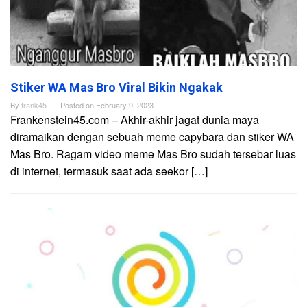
Stiker WA Mas Bro Viral Bikin Ngakak
By
frank45
Posted on
February 9, 2023
Frankenstein45.com – Akhir-akhir jagat dunia maya
diramaikan dengan sebuah meme capybara dan stiker WA
Mas Bro. Ragam video meme Mas Bro sudah tersebar luas
di internet, termasuk saat ada seekor […]