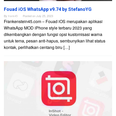
Fouad iOS WhatsApp v9.74 by StefanoYG
By
frank45
Posted on
July 25, 2023
Frankenstein45.com – Fouad iOS merupakan aplikasi
WhatsApp MOD iPhone style terbaru 2023 yang
dikembangkan dengan fungsi opsi kustomisasi warna
untuk tema, pesan anti-hapus, sembunyikan lihat status
kontak, perlihatkan centang biru […]