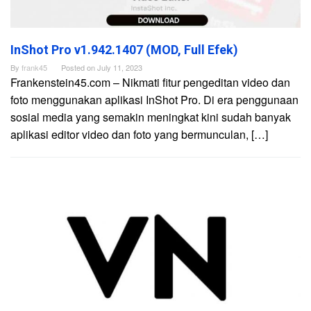
InShot Pro v1.942.1407 (MOD, Full Efek)
By
frank45
Posted on
July 11, 2023
Frankenstein45.com – Nikmati fitur pengeditan video dan
foto menggunakan aplikasi InShot Pro. Di era penggunaan
sosial media yang semakin meningkat kini sudah banyak
aplikasi editor video dan foto yang bermunculan, […]