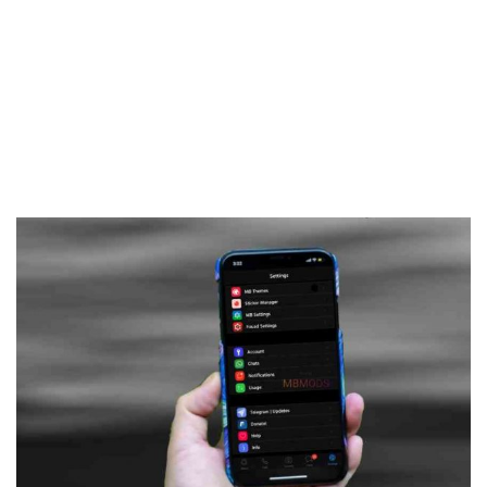
Frankenstein45.Com