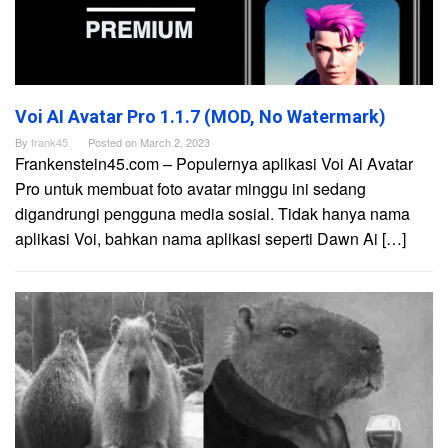
Voi AI Avatar Pro 1.1.7 (MOD, No Watermark)
By
frank45
Posted on
March 2, 2023
Frankenstein45.com – Populernya aplikasi Voi Ai Avatar
Pro untuk membuat foto avatar minggu ini sedang
digandrungi pengguna media sosial. Tidak hanya nama
aplikasi Voi, bahkan nama aplikasi seperti Dawn Ai […]