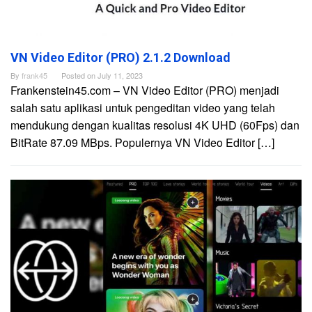
VN Video Editor (PRO) 2.1.2 Download
By
frank45
Posted on
July 11, 2023
Frankenstein45.com – VN Video Editor (PRO) menjadi
salah satu aplikasi untuk pengeditan video yang telah
mendukung dengan kualitas resolusi 4K UHD (60Fps) dan
BitRate 87.09 MBps. Populernya VN Video Editor […]