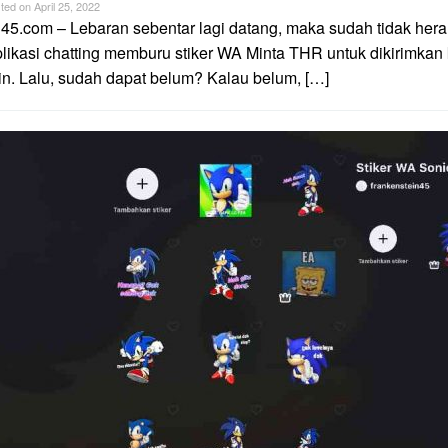
ted on
April 25, 2022
45.com – Lebaran sebentar lagi datang, maka sudah tidak hera
ikasi chatting memburu stiker WA Minta THR untuk dikirimkan
n. Lalu, sudah dapat belum? Kalau belum, […]