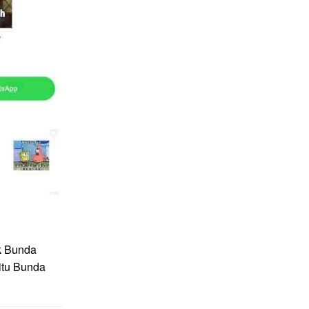
k Bunda
itu Bunda