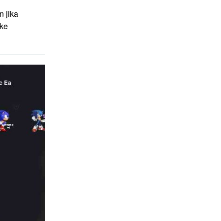
n jika
 ke