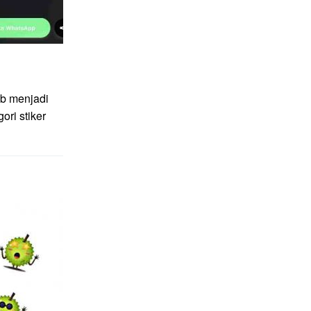
ob menjadi
ori stiker