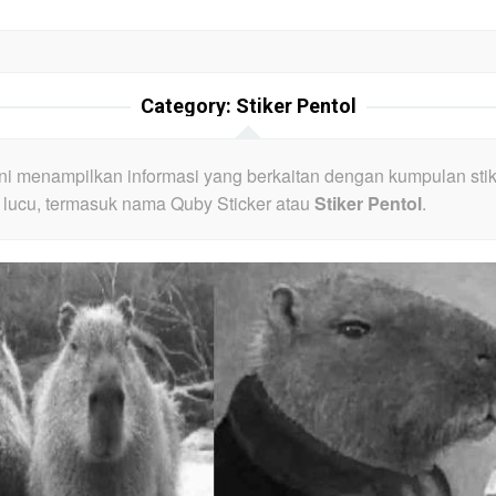
Category:
Stiker Pentol
ini menampilkan informasi yang berkaitan dengan kumpulan sti
lucu, termasuk nama Quby Sticker atau
Stiker Pentol
.