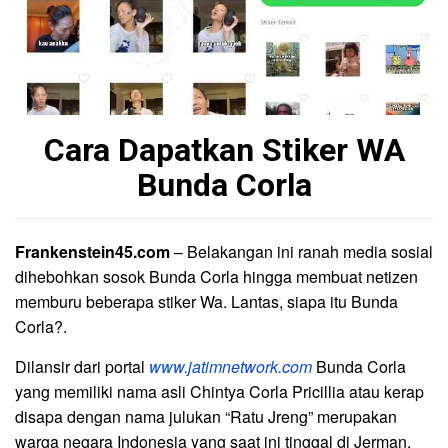
Cara Dapatkan Stiker WA
Bunda Corla
Frankenstein45.com
– Belakangan ini ranah media sosial
dihebohkan sosok Bunda Corla hingga membuat netizen
memburu beberapa stiker Wa. Lantas, siapa itu Bunda
Corla?.
Dilansir dari portal
www.jatimnetwork.com
Bunda Corla
yang memiliki nama asli Chintya Corla Pricillia atau kerap
disapa dengan nama julukan “Ratu Jreng” merupakan
warga negara Indonesia yang saat ini tinggal di Jerman.