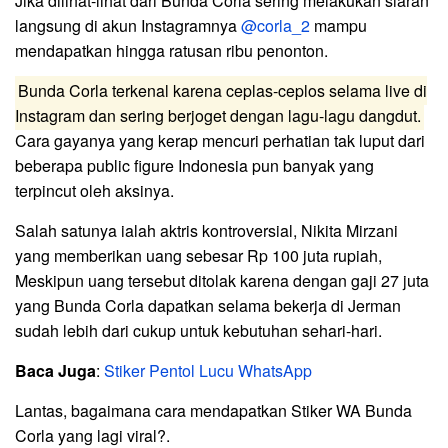
Jika dilihat-lihat dari Bunda Corla sering melakukan siaran
langsung di akun Instagramnya
@corla_2
mampu
mendapatkan hingga ratusan ribu penonton.
Bunda Corla terkenal karena ceplas-ceplos selama live di
Instagram dan sering berjoget dengan lagu-lagu dangdut.
Cara gayanya yang kerap mencuri perhatian tak luput dari
beberapa public figure Indonesia pun banyak yang
terpincut oleh aksinya.
Salah satunya ialah aktris kontroversial, Nikita Mirzani
yang memberikan uang sebesar Rp 100 juta rupiah,
Meskipun uang tersebut ditolak karena dengan gaji 27 juta
yang Bunda Corla dapatkan selama bekerja di Jerman
sudah lebih dari cukup untuk kebutuhan sehari-hari.
Baca Juga
:
Stiker Pentol Lucu WhatsApp
Lantas, bagaimana cara mendapatkan Stiker WA Bunda
Corla yang lagi viral?.