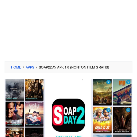
HOME
/
APPS
/
SOAP2DAY APK 1.0 (NONTON FILM GRATIS)