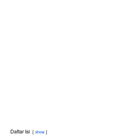
Daftar Isi
show