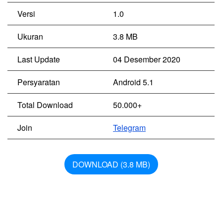
Versi
1.0
Ukuran
3.8 MB
Last Update
04 Desember 2020
Persyaratan
Android 5.1
Total Download
50.000+
Join
Telegram
DOWNLOAD (3.8 MB)