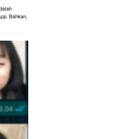
adalah
App. Bahkan,