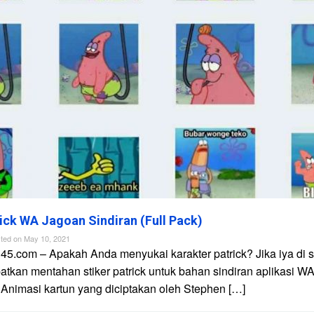
rick WA Jagoan Sindiran (Full Pack)
ted on
May 10, 2021
45.com – Apakah Anda menyukai karakter patrick? Jika iya di s
tkan mentahan stiker patrick untuk bahan sindiran aplikasi W
Animasi kartun yang diciptakan oleh Stephen […]