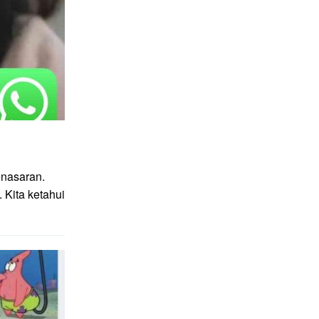
enasaran.
 Kita ketahui