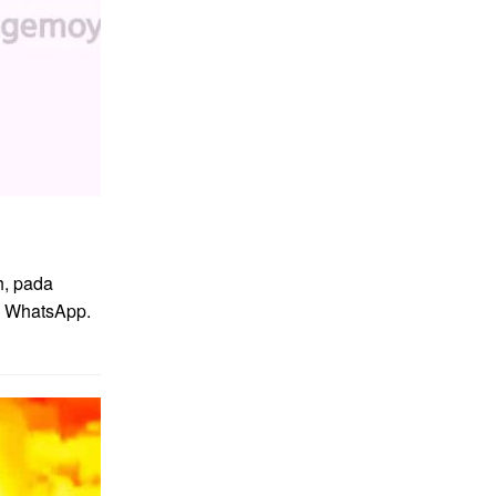
h, pada
si WhatsApp.