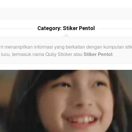
Category:
Stiker Pentol
ini menampilkan informasi yang berkaitan dengan kumpulan sti
lucu, termasuk nama Quby Sticker atau
Stiker Pentol
.