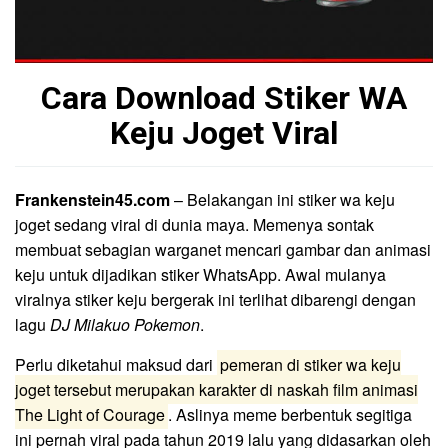
Cara Download Stiker WA
Keju Joget Viral
Frankenstein45.com
– Belakangan ini stiker wa keju
joget sedang viral di dunia maya. Memenya sontak
membuat sebagian warganet mencari gambar dan animasi
keju untuk dijadikan stiker WhatsApp. Awal mulanya
viralnya stiker keju bergerak ini terlihat dibarengi dengan
lagu
DJ Milakuo Pokemon
.
Perlu diketahui maksud dari
pemeran di stiker wa keju
joget tersebut merupakan karakter di naskah film animasi
The Light of Courage
. Aslinya meme berbentuk segitiga
ini pernah viral pada tahun 2019 lalu yang didasarkan oleh