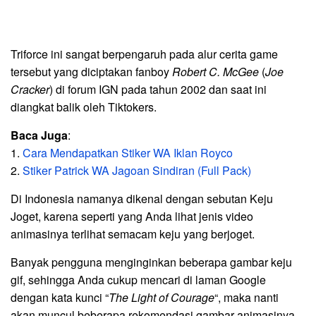
Triforce ini sangat berpengaruh pada alur cerita game
tersebut yang diciptakan fanboy
Robert C. McGee
(
Joe
Cracker
) di forum IGN pada tahun 2002 dan saat ini
diangkat balik oleh Tiktokers.
Baca Juga
:
1.
Cara Mendapatkan Stiker WA Iklan Royco
2.
Stiker Patrick WA Jagoan Sindiran (Full Pack)
Di Indonesia namanya dikenal dengan sebutan Keju
Joget, karena seperti yang Anda lihat jenis video
animasinya terlihat semacam keju yang berjoget.
Banyak pengguna menginginkan beberapa gambar keju
gif, sehingga Anda cukup mencari di laman Google
dengan kata kunci “
The Light of Courage
“, maka nanti
akan muncul beberapa rekomendasi gambar animasinya