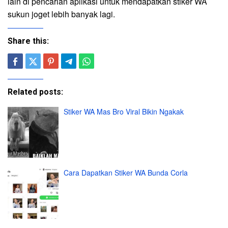
lain di pencarian aplikasi untuk mendapatkan stiker WA
sukun joget lebih banyak lagi.
Share this:
Related posts:
Stiker WA Mas Bro Viral Bikin Ngakak
Cara Dapatkan Stiker WA Bunda Corla