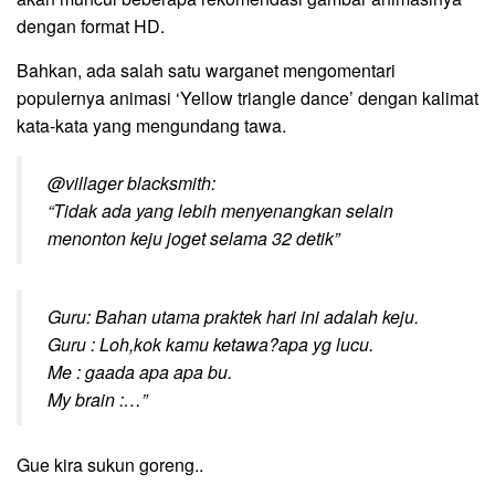
dengan format HD.
Bahkan, ada salah satu warganet mengomentari
populernya animasi ‘Yellow triangle dance’ dengan kalimat
kata-kata yang mengundang tawa.
@villager blacksmith:
“Tidak ada yang lebih menyenangkan selain
menonton keju joget selama 32 detik”
Guru: Bahan utama praktek hari ini adalah keju.
Guru : Loh,kok kamu ketawa?apa yg lucu.
Me : gaada apa apa bu.
My brain :…”
Gue kira sukun goreng..