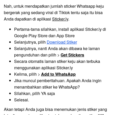
Nah, untuk mendapatkan jumlah sticker Whatsapp keju
bergerak yang sedang viral di Tiktok tentu saja itu bisa
Anda dapatkan di aplikasi
Sticker.ly
.
Pertama-tama silahkan, install aplikasi Sticker.ly di
Google Play Store dan App Store
Selanjutnya, pilih
Download Stiker
Selanjutnya, nanti Anda akan dibawa ke laman
pengunduhan dan pilih >
Get Stickers
Secara otomatis laman stiker keju akan terbuka
menggunakan aplikasi Sticker.ly
Kelima, pilih >
Add to WhatsApp
Jika muncul pemberitahuan. Apakah Anda ingin
menambahkan stiker ke WhatsApp?
Silahkan, pilih YA saja
Selesai.
Akan tetapi Anda juga bisa menemukan jenis stiker yang