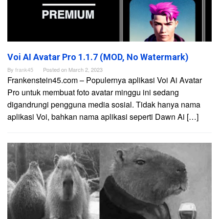
Voi AI Avatar Pro 1.1.7 (MOD, No Watermark)
By
frank45
Posted on
March 2, 2023
Frankenstein45.com – Populernya aplikasi Voi Ai Avatar
Pro untuk membuat foto avatar minggu ini sedang
digandrungi pengguna media sosial. Tidak hanya nama
aplikasi Voi, bahkan nama aplikasi seperti Dawn Ai […]