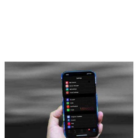
Frankenstein45.Com