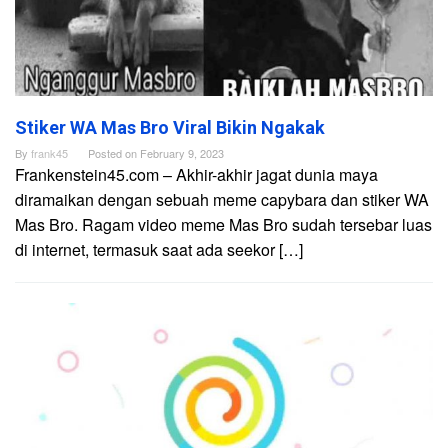
Stiker WA Mas Bro Viral Bikin Ngakak
By
frank45
Posted on
February 9, 2023
Frankenstein45.com – Akhir-akhir jagat dunia maya
diramaikan dengan sebuah meme capybara dan stiker WA
Mas Bro. Ragam video meme Mas Bro sudah tersebar luas
di internet, termasuk saat ada seekor […]