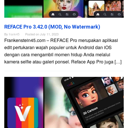
REFACE Pro 3.42.0 (MOD, No Watermark)
By
frank45
Posted on
July 11, 2023
Frankenstein45.com – REFACE Pro merupakan aplikasi
edit pertukaran wajah populer untuk Android dan iOS
dengan cara mengambil momen hidup Anda melalui
kamera selfie atau galeri ponsel. Reface App Pro juga […]