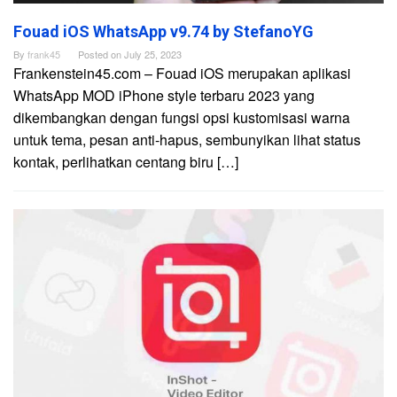
Fouad iOS WhatsApp v9.74 by StefanoYG
By
frank45
Posted on
July 25, 2023
Frankenstein45.com – Fouad iOS merupakan aplikasi
WhatsApp MOD iPhone style terbaru 2023 yang
dikembangkan dengan fungsi opsi kustomisasi warna
untuk tema, pesan anti-hapus, sembunyikan lihat status
kontak, perlihatkan centang biru […]