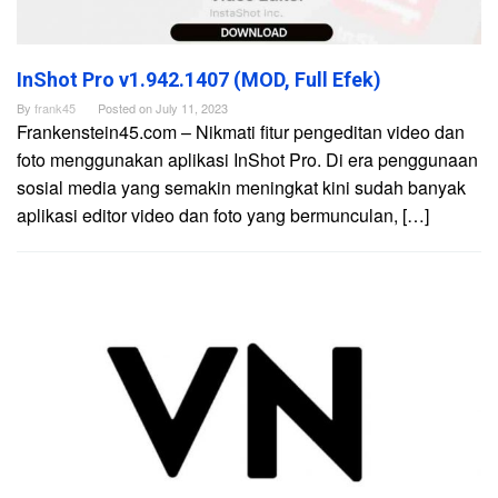
InShot Pro v1.942.1407 (MOD, Full Efek)
By
frank45
Posted on
July 11, 2023
Frankenstein45.com – Nikmati fitur pengeditan video dan
foto menggunakan aplikasi InShot Pro. Di era penggunaan
sosial media yang semakin meningkat kini sudah banyak
aplikasi editor video dan foto yang bermunculan, […]