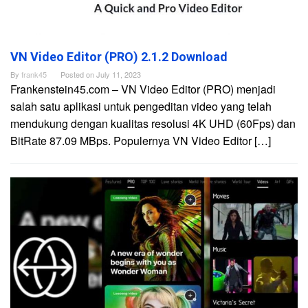
VN Video Editor (PRO) 2.1.2 Download
By
frank45
Posted on
July 11, 2023
Frankenstein45.com – VN Video Editor (PRO) menjadi
salah satu aplikasi untuk pengeditan video yang telah
mendukung dengan kualitas resolusi 4K UHD (60Fps) dan
BitRate 87.09 MBps. Populernya VN Video Editor […]