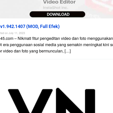
 v1.942.1407 (MOD, Full Efek)
ted on
July 11, 2023
45.com – Nikmati fitur pengeditan video dan foto menggunakan 
Di era penggunaan sosial media yang semakin meningkat kini 
tor video dan foto yang bermunculan, […]