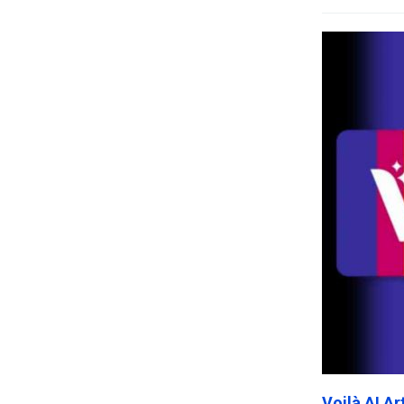
Voilà AI A