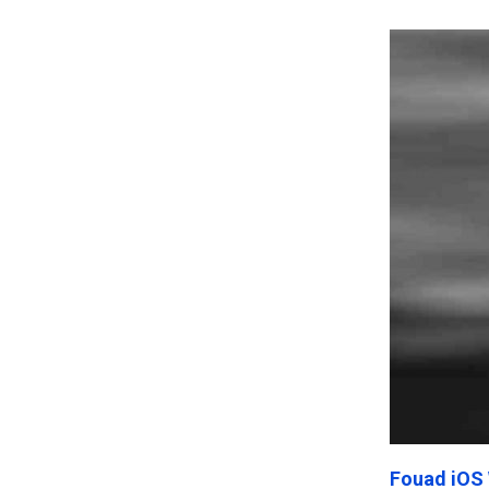
Frankenst
Fouad iOS