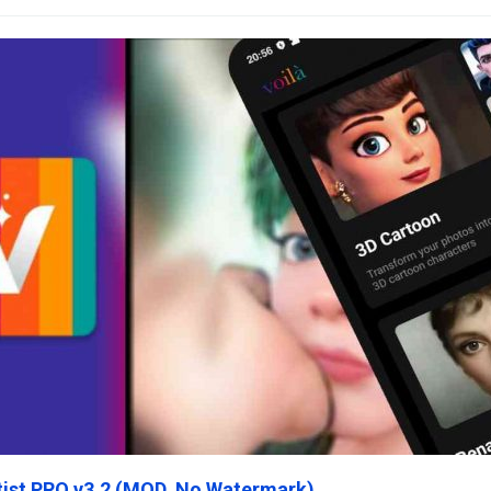
rtist PRO v3.2 (MOD, No Watermark)