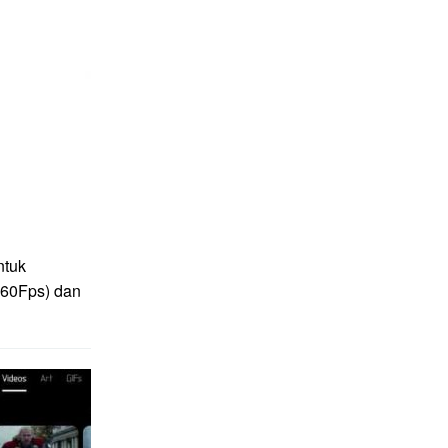
ntuk
(60Fps) dan