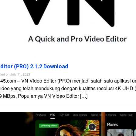
ditor (PRO) 2.1.2 Download
ted on
July 11, 2023
45.com – VN Video Editor (PRO) menjadi salah satu aplikasi u
video yang telah mendukung dengan kualitas resolusi 4K UHD 
9 MBps. Populernya VN Video Editor […]