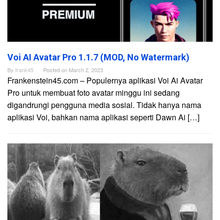
Voi AI Avatar Pro 1.1.7 (MOD, No Watermark)
By
frank45
Posted on
March 2, 2023
Frankenstein45.com – Populernya aplikasi Voi Ai Avatar
Pro untuk membuat foto avatar minggu ini sedang
digandrungi pengguna media sosial. Tidak hanya nama
aplikasi Voi, bahkan nama aplikasi seperti Dawn Ai […]