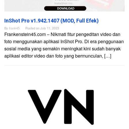
InShot Pro v1.942.1407 (MOD, Full Efek)
By
frank45
Posted on
July 11, 2023
Frankenstein45.com – Nikmati fitur pengeditan video dan
foto menggunakan aplikasi InShot Pro. Di era penggunaan
sosial media yang semakin meningkat kini sudah banyak
aplikasi editor video dan foto yang bermunculan, […]