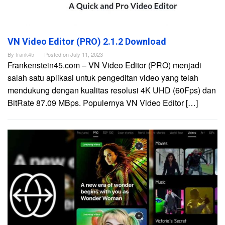
VN Video Editor (PRO) 2.1.2 Download
By
frank45
Posted on
July 11, 2023
Frankenstein45.com – VN Video Editor (PRO) menjadi
salah satu aplikasi untuk pengeditan video yang telah
mendukung dengan kualitas resolusi 4K UHD (60Fps) dan
BitRate 87.09 MBps. Populernya VN Video Editor […]