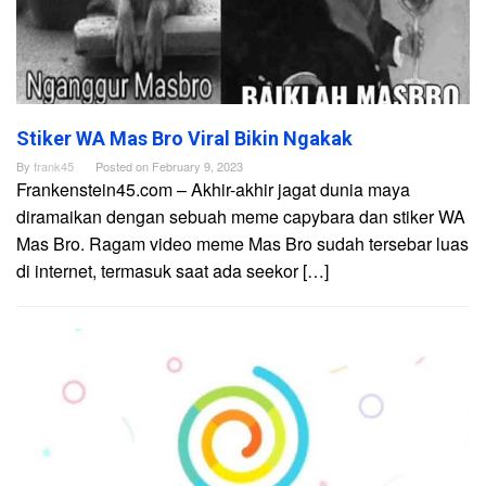
Stiker WA Mas Bro Viral Bikin Ngakak
By
frank45
Posted on
February 9, 2023
Frankenstein45.com – Akhir-akhir jagat dunia maya
diramaikan dengan sebuah meme capybara dan stiker WA
Mas Bro. Ragam video meme Mas Bro sudah tersebar luas
di internet, termasuk saat ada seekor […]