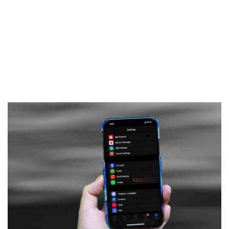
Frankenstein45.Com