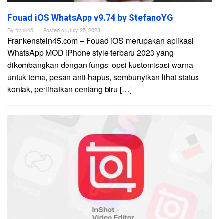
Fouad iOS WhatsApp v9.74 by StefanoYG
By
frank45
Posted on
July 25, 2023
Frankenstein45.com – Fouad iOS merupakan aplikasi
WhatsApp MOD iPhone style terbaru 2023 yang
dikembangkan dengan fungsi opsi kustomisasi warna
untuk tema, pesan anti-hapus, sembunyikan lihat status
kontak, perlihatkan centang biru […]