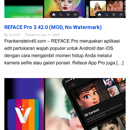
REFACE Pro 3.42.0 (MOD, No Watermark)
By
frank45
Posted on
July 11, 2023
Frankenstein45.com – REFACE Pro merupakan aplikasi
edit pertukaran wajah populer untuk Android dan iOS
dengan cara mengambil momen hidup Anda melalui
kamera selfie atau galeri ponsel. Reface App Pro juga […]