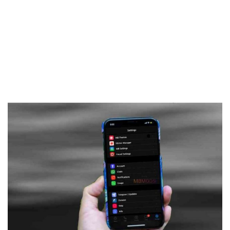
Frankenstein45.Com