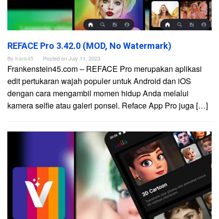
REFACE Pro 3.42.0 (MOD, No Watermark)
By
frank45
Posted on
July 11, 2023
Frankenstein45.com – REFACE Pro merupakan aplikasi
edit pertukaran wajah populer untuk Android dan iOS
dengan cara mengambil momen hidup Anda melalui
kamera selfie atau galeri ponsel. Reface App Pro juga […]