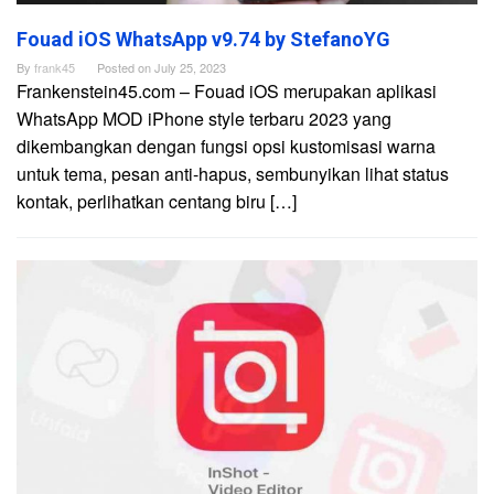
Fouad iOS WhatsApp v9.74 by StefanoYG
By
frank45
Posted on
July 25, 2023
Frankenstein45.com – Fouad iOS merupakan aplikasi
WhatsApp MOD iPhone style terbaru 2023 yang
dikembangkan dengan fungsi opsi kustomisasi warna
untuk tema, pesan anti-hapus, sembunyikan lihat status
kontak, perlihatkan centang biru […]