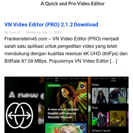
VN Video Editor (PRO) 2.1.2 Download
By
frank45
Posted on
July 11, 2023
Frankenstein45.com – VN Video Editor (PRO) menjadi
salah satu aplikasi untuk pengeditan video yang telah
mendukung dengan kualitas resolusi 4K UHD (60Fps) dan
BitRate 87.09 MBps. Populernya VN Video Editor […]