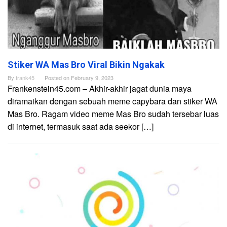
Stiker WA Mas Bro Viral Bikin Ngakak
By
frank45
Posted on
February 9, 2023
Frankenstein45.com – Akhir-akhir jagat dunia maya
diramaikan dengan sebuah meme capybara dan stiker WA
Mas Bro. Ragam video meme Mas Bro sudah tersebar luas
di internet, termasuk saat ada seekor […]