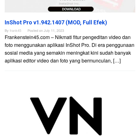
InShot Pro v1.942.1407 (MOD, Full Efek)
By
frank45
Posted on
July 11, 2023
Frankenstein45.com – Nikmati fitur pengeditan video dan
foto menggunakan aplikasi InShot Pro. Di era penggunaan
sosial media yang semakin meningkat kini sudah banyak
aplikasi editor video dan foto yang bermunculan, […]