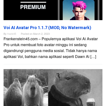
Voi AI Avatar Pro 1.1.7 (MOD, No Watermark)
By
frank45
Posted on
March 2, 2023
Frankenstein45.com – Populernya aplikasi Voi Ai Avatar
Pro untuk membuat foto avatar minggu ini sedang
digandrungi pengguna media sosial. Tidak hanya nama
aplikasi Voi, bahkan nama aplikasi seperti Dawn Ai […]