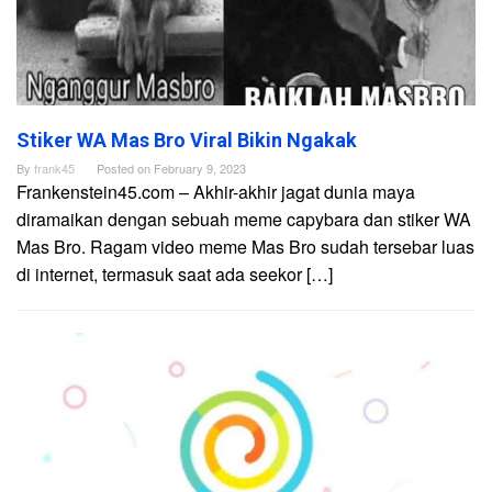
Stiker WA Mas Bro Viral Bikin Ngakak
By
frank45
Posted on
February 9, 2023
Frankenstein45.com – Akhir-akhir jagat dunia maya
diramaikan dengan sebuah meme capybara dan stiker WA
Mas Bro. Ragam video meme Mas Bro sudah tersebar luas
di internet, termasuk saat ada seekor […]