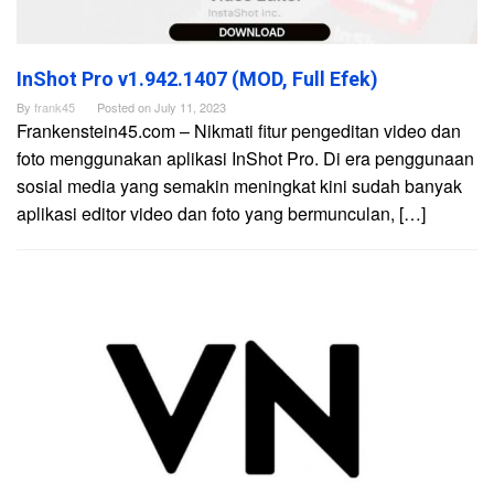
InShot Pro v1.942.1407 (MOD, Full Efek)
By
frank45
Posted on
July 11, 2023
Frankenstein45.com – Nikmati fitur pengeditan video dan
foto menggunakan aplikasi InShot Pro. Di era penggunaan
sosial media yang semakin meningkat kini sudah banyak
aplikasi editor video dan foto yang bermunculan, […]