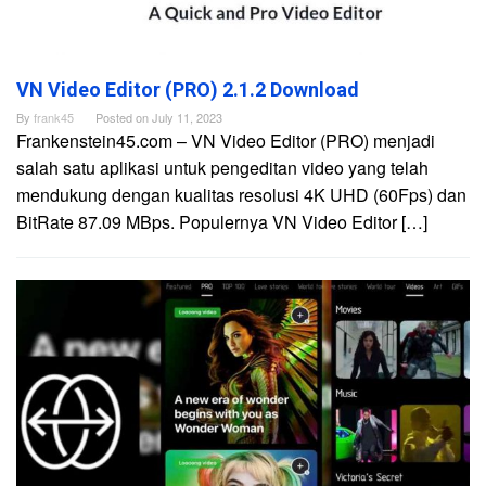
VN Video Editor (PRO) 2.1.2 Download
By
frank45
Posted on
July 11, 2023
Frankenstein45.com – VN Video Editor (PRO) menjadi
salah satu aplikasi untuk pengeditan video yang telah
mendukung dengan kualitas resolusi 4K UHD (60Fps) dan
BitRate 87.09 MBps. Populernya VN Video Editor […]