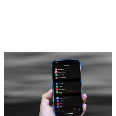
Frankenstein45.Com