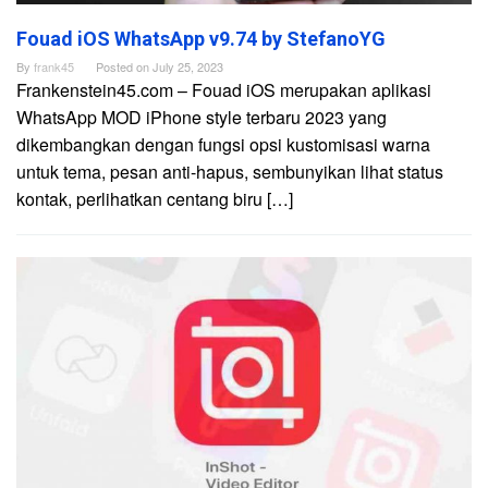
Fouad iOS WhatsApp v9.74 by StefanoYG
By
frank45
Posted on
July 25, 2023
Frankenstein45.com – Fouad iOS merupakan aplikasi
WhatsApp MOD iPhone style terbaru 2023 yang
dikembangkan dengan fungsi opsi kustomisasi warna
untuk tema, pesan anti-hapus, sembunyikan lihat status
kontak, perlihatkan centang biru […]