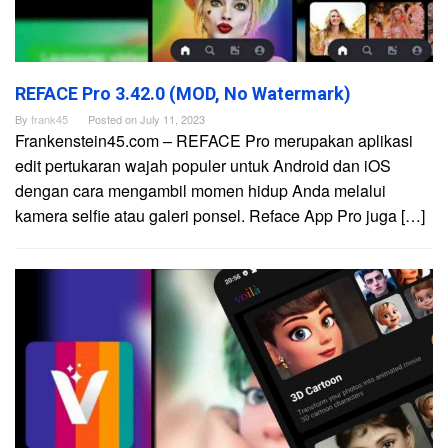
REFACE Pro 3.42.0 (MOD, No Watermark)
By
frank45
Posted on
July 11, 2023
Frankenstein45.com – REFACE Pro merupakan aplikasi
edit pertukaran wajah populer untuk Android dan iOS
dengan cara mengambil momen hidup Anda melalui
kamera selfie atau galeri ponsel. Reface App Pro juga […]