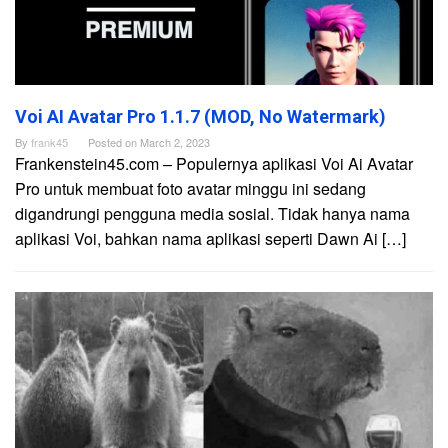
Voi AI Avatar Pro 1.1.7 (MOD, No Watermark)
By
frank45
Posted on
March 2, 2023
Frankenstein45.com – Populernya aplikasi Voi Ai Avatar
Pro untuk membuat foto avatar minggu ini sedang
digandrungi pengguna media sosial. Tidak hanya nama
aplikasi Voi, bahkan nama aplikasi seperti Dawn Ai […]