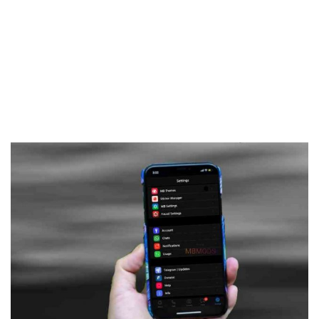
Frankenstein45.Com