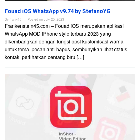
Fouad iOS WhatsApp v9.74 by StefanoYG
By
frank45
Posted on
July 25, 2023
Frankenstein45.com – Fouad iOS merupakan aplikasi
WhatsApp MOD iPhone style terbaru 2023 yang
dikembangkan dengan fungsi opsi kustomisasi warna
untuk tema, pesan anti-hapus, sembunyikan lihat status
kontak, perlihatkan centang biru […]