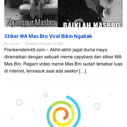
Stiker WA Mas Bro Viral Bikin Ngakak
By
frank45
Posted on
February 9, 2023
Frankenstein45.com – Akhir-akhir jagat dunia maya
diramaikan dengan sebuah meme capybara dan stiker WA
Mas Bro. Ragam video meme Mas Bro sudah tersebar luas
di internet, termasuk saat ada seekor […]