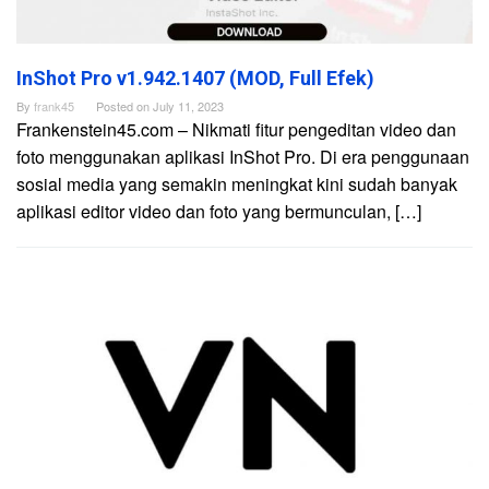
InShot Pro v1.942.1407 (MOD, Full Efek)
By
frank45
Posted on
July 11, 2023
Frankenstein45.com – Nikmati fitur pengeditan video dan
foto menggunakan aplikasi InShot Pro. Di era penggunaan
sosial media yang semakin meningkat kini sudah banyak
aplikasi editor video dan foto yang bermunculan, […]