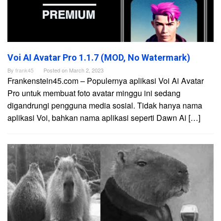
Voi AI Avatar Pro 1.1.7 (MOD, No Watermark)
By
frank45
Posted on
March 2, 2023
Frankenstein45.com – Populernya aplikasi Voi Ai Avatar
Pro untuk membuat foto avatar minggu ini sedang
digandrungi pengguna media sosial. Tidak hanya nama
aplikasi Voi, bahkan nama aplikasi seperti Dawn Ai […]