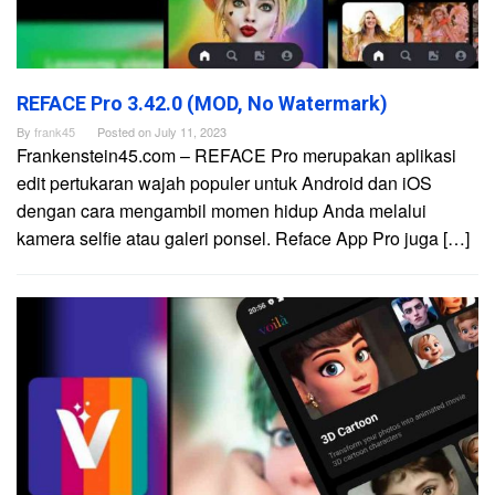
REFACE Pro 3.42.0 (MOD, No Watermark)
By
frank45
Posted on
July 11, 2023
Frankenstein45.com – REFACE Pro merupakan aplikasi
edit pertukaran wajah populer untuk Android dan iOS
dengan cara mengambil momen hidup Anda melalui
kamera selfie atau galeri ponsel. Reface App Pro juga […]