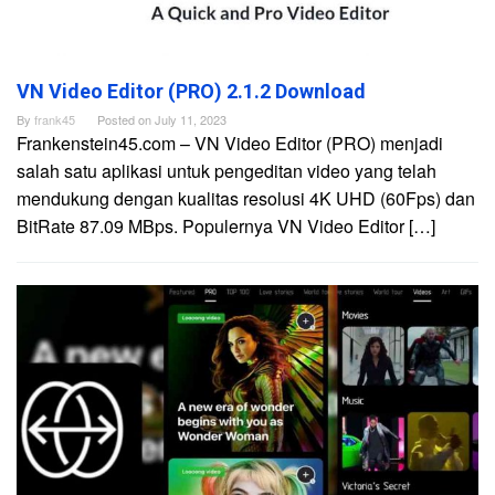
VN Video Editor (PRO) 2.1.2 Download
By
frank45
Posted on
July 11, 2023
Frankenstein45.com – VN Video Editor (PRO) menjadi
salah satu aplikasi untuk pengeditan video yang telah
mendukung dengan kualitas resolusi 4K UHD (60Fps) dan
BitRate 87.09 MBps. Populernya VN Video Editor […]