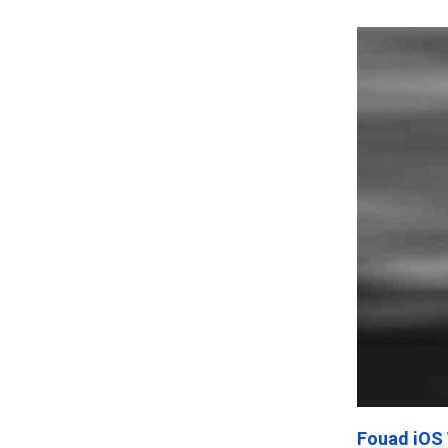
Frankenst
Fouad iOS