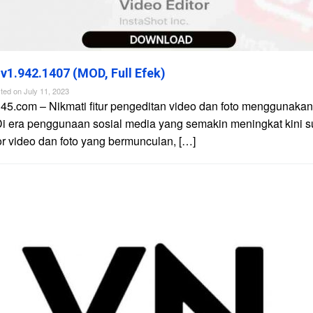
 v1.942.1407 (MOD, Full Efek)
ted on
July 11, 2023
45.com – Nikmati fitur pengeditan video dan foto menggunakan 
Di era penggunaan sosial media yang semakin meningkat kini 
tor video dan foto yang bermunculan, […]