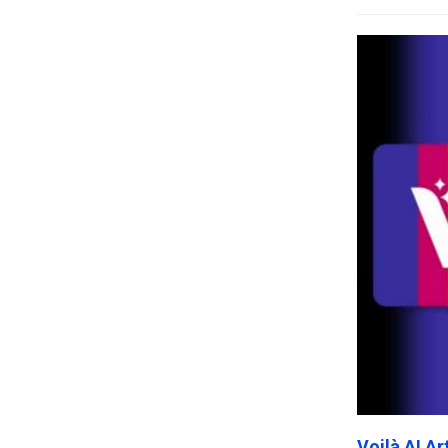
Voilà AI A