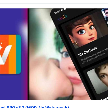
rtist PRO v3.2 (MOD, No Watermark)