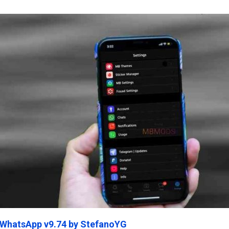
ein45.Com
 WhatsApp v9.74 by StefanoYG