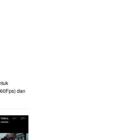
ntuk
(60Fps) dan