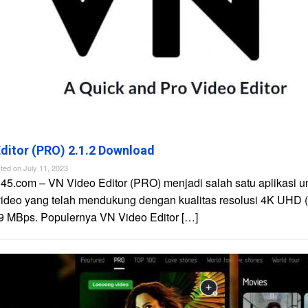
ditor (PRO) 2.1.2 Download
ted on
July 11, 2023
45.com – VN Video Editor (PRO) menjadi salah satu aplikasi u
video yang telah mendukung dengan kualitas resolusi 4K UHD 
9 MBps. Populernya VN Video Editor […]