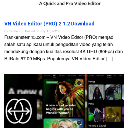
VN Video Editor (PRO) 2.1.2 Download
By
frank45
Posted on
July 11, 2023
Frankenstein45.com – VN Video Editor (PRO) menjadi
salah satu aplikasi untuk pengeditan video yang telah
mendukung dengan kualitas resolusi 4K UHD (60Fps) dan
BitRate 87.09 MBps. Populernya VN Video Editor […]