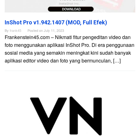
InShot Pro v1.942.1407 (MOD, Full Efek)
By
frank45
Posted on
July 11, 2023
Frankenstein45.com – Nikmati fitur pengeditan video dan
foto menggunakan aplikasi InShot Pro. Di era penggunaan
sosial media yang semakin meningkat kini sudah banyak
aplikasi editor video dan foto yang bermunculan, […]