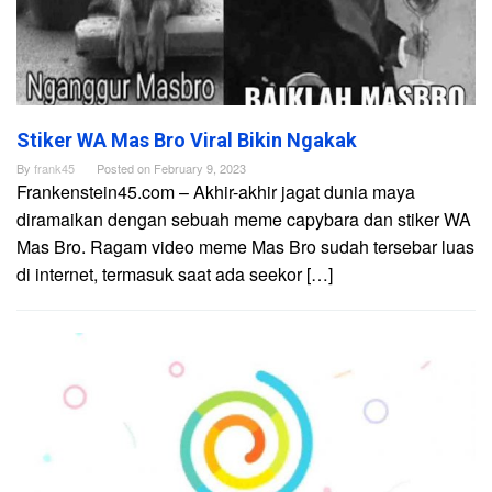
Stiker WA Mas Bro Viral Bikin Ngakak
By
frank45
Posted on
February 9, 2023
Frankenstein45.com – Akhir-akhir jagat dunia maya
diramaikan dengan sebuah meme capybara dan stiker WA
Mas Bro. Ragam video meme Mas Bro sudah tersebar luas
di internet, termasuk saat ada seekor […]