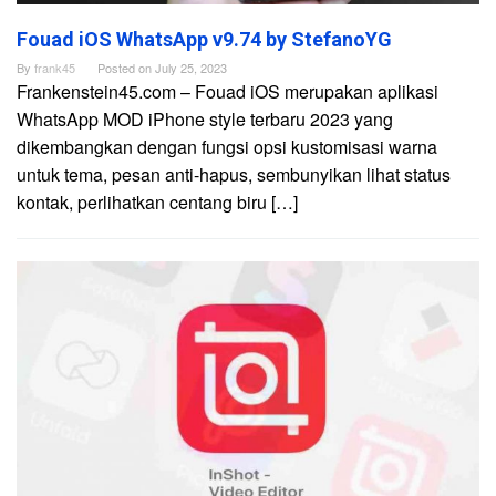
Fouad iOS WhatsApp v9.74 by StefanoYG
By
frank45
Posted on
July 25, 2023
Frankenstein45.com – Fouad iOS merupakan aplikasi
WhatsApp MOD iPhone style terbaru 2023 yang
dikembangkan dengan fungsi opsi kustomisasi warna
untuk tema, pesan anti-hapus, sembunyikan lihat status
kontak, perlihatkan centang biru […]