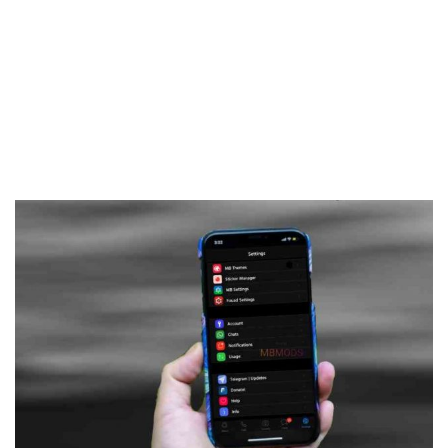
Frankenstein45.Com