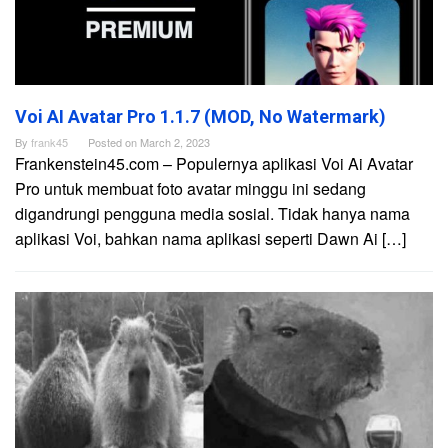
Voi AI Avatar Pro 1.1.7 (MOD, No Watermark)
By
frank45
Posted on
March 2, 2023
Frankenstein45.com – Populernya aplikasi Voi Ai Avatar
Pro untuk membuat foto avatar minggu ini sedang
digandrungi pengguna media sosial. Tidak hanya nama
aplikasi Voi, bahkan nama aplikasi seperti Dawn Ai […]