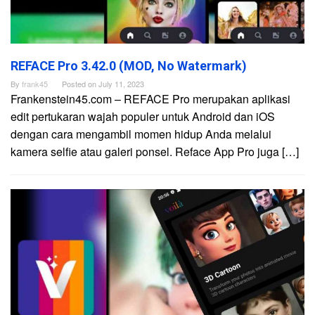
REFACE Pro 3.42.0 (MOD, No Watermark)
By
frank45
Posted on
July 11, 2023
Frankenstein45.com – REFACE Pro merupakan aplikasi
edit pertukaran wajah populer untuk Android dan iOS
dengan cara mengambil momen hidup Anda melalui
kamera selfie atau galeri ponsel. Reface App Pro juga […]