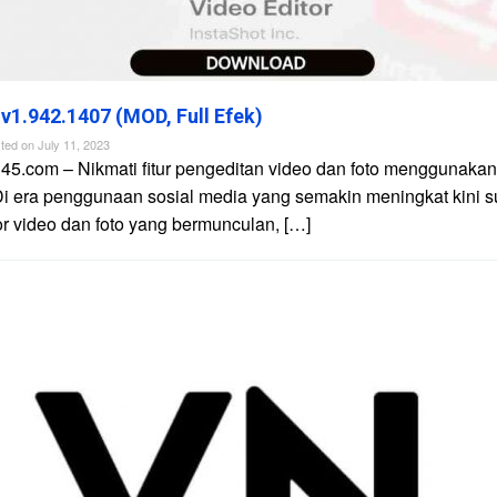
 v1.942.1407 (MOD, Full Efek)
ted on
July 11, 2023
45.com – Nikmati fitur pengeditan video dan foto menggunakan 
Di era penggunaan sosial media yang semakin meningkat kini 
tor video dan foto yang bermunculan, […]