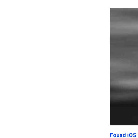
Frankenst
Fouad iOS