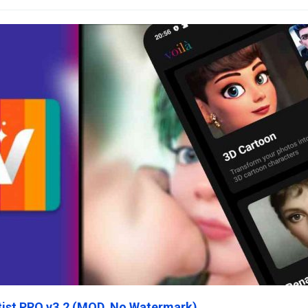
rtist PRO v3.2 (MOD, No Watermark)