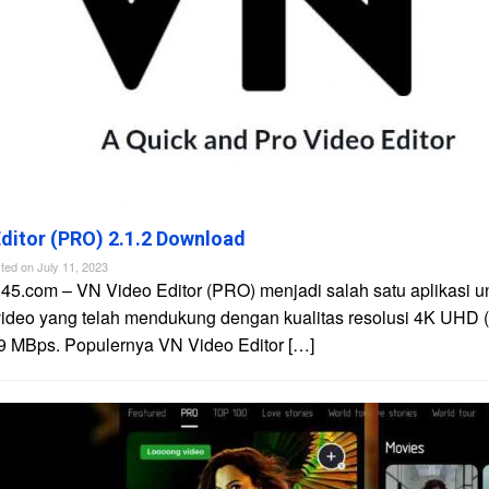
ditor (PRO) 2.1.2 Download
ted on
July 11, 2023
45.com – VN Video Editor (PRO) menjadi salah satu aplikasi u
video yang telah mendukung dengan kualitas resolusi 4K UHD 
9 MBps. Populernya VN Video Editor […]