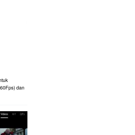
ntuk
(60Fps) dan