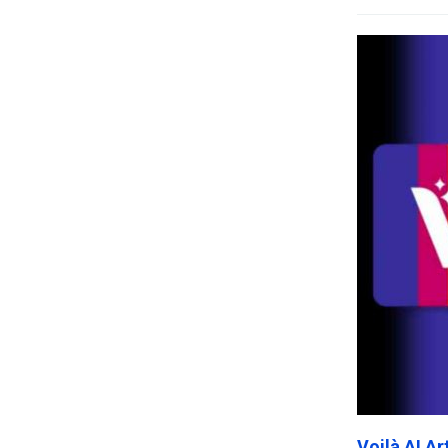
Voilà AI A