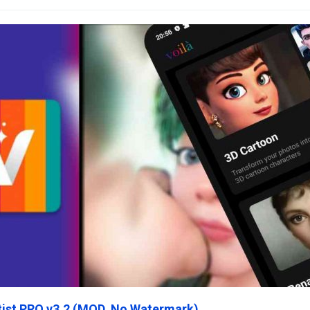
rtist PRO v3.2 (MOD, No Watermark)