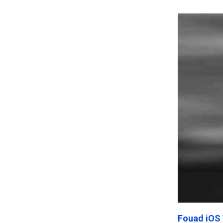
Frankenst
Fouad iOS