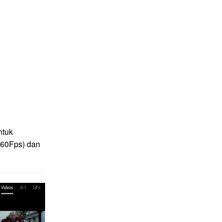
ntuk
(60Fps) dan