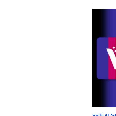
Voilà AI A