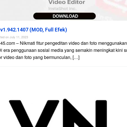
 v1.942.1407 (MOD, Full Efek)
ted on
July 11, 2023
45.com – Nikmati fitur pengeditan video dan foto menggunakan 
Di era penggunaan sosial media yang semakin meningkat kini 
tor video dan foto yang bermunculan, […]