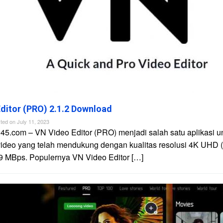
ditor (PRO) 2.1.2 Download
ted on
July 11, 2023
45.com – VN Video Editor (PRO) menjadi salah satu aplikasi u
video yang telah mendukung dengan kualitas resolusi 4K UHD 
9 MBps. Populernya VN Video Editor […]