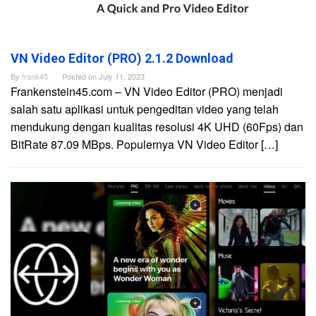
VN Video Editor (PRO) 2.1.2 Download
By
frank45
Posted on
July 11, 2023
Frankenstein45.com – VN Video Editor (PRO) menjadi
salah satu aplikasi untuk pengeditan video yang telah
mendukung dengan kualitas resolusi 4K UHD (60Fps) dan
BitRate 87.09 MBps. Populernya VN Video Editor […]