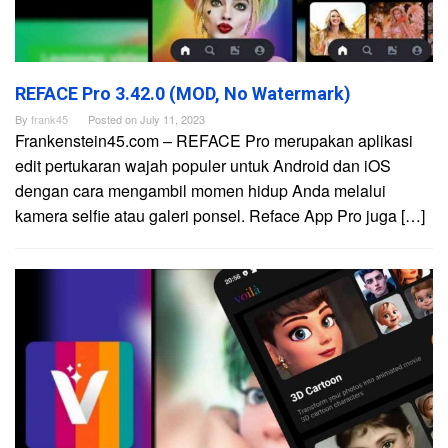
REFACE Pro 3.42.0 (MOD, No Watermark)
By
frank45
Posted on
July 11, 2023
Frankenstein45.com – REFACE Pro merupakan aplikasi
edit pertukaran wajah populer untuk Android dan iOS
dengan cara mengambil momen hidup Anda melalui
kamera selfie atau galeri ponsel. Reface App Pro juga […]