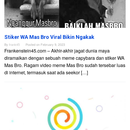
Stiker WA Mas Bro Viral Bikin Ngakak
By
frank45
Posted on
February 9, 2023
Frankenstein45.com – Akhir-akhir jagat dunia maya
diramaikan dengan sebuah meme capybara dan stiker WA
Mas Bro. Ragam video meme Mas Bro sudah tersebar luas
di internet, termasuk saat ada seekor […]