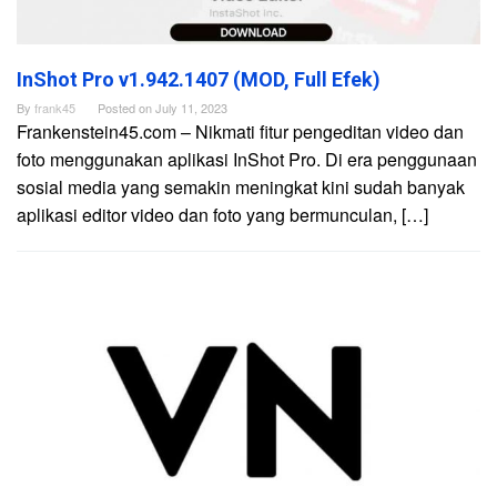
InShot Pro v1.942.1407 (MOD, Full Efek)
By
frank45
Posted on
July 11, 2023
Frankenstein45.com – Nikmati fitur pengeditan video dan
foto menggunakan aplikasi InShot Pro. Di era penggunaan
sosial media yang semakin meningkat kini sudah banyak
aplikasi editor video dan foto yang bermunculan, […]