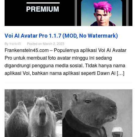
Voi AI Avatar Pro 1.1.7 (MOD, No Watermark)
By
frank45
Posted on
March 2, 2023
Frankenstein45.com – Populernya aplikasi Voi Ai Avatar
Pro untuk membuat foto avatar minggu ini sedang
digandrungi pengguna media sosial. Tidak hanya nama
aplikasi Voi, bahkan nama aplikasi seperti Dawn Ai […]