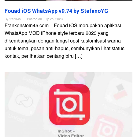
Fouad iOS WhatsApp v9.74 by StefanoYG
By
frank45
Posted on
July 25, 2023
Frankenstein45.com – Fouad iOS merupakan aplikasi
WhatsApp MOD iPhone style terbaru 2023 yang
dikembangkan dengan fungsi opsi kustomisasi warna
untuk tema, pesan anti-hapus, sembunyikan lihat status
kontak, perlihatkan centang biru […]