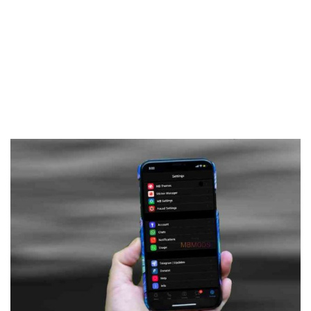
Frankenstein45.Com