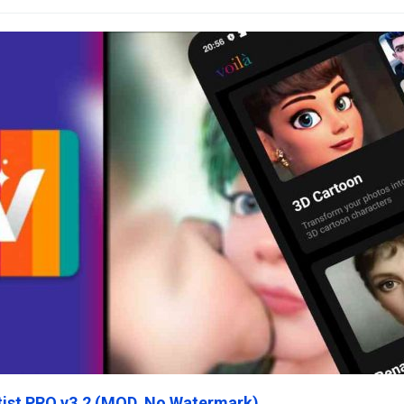
rtist PRO v3.2 (MOD, No Watermark)