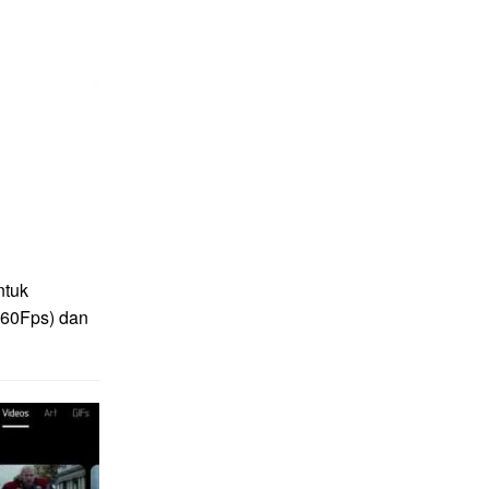
ntuk
(60Fps) dan