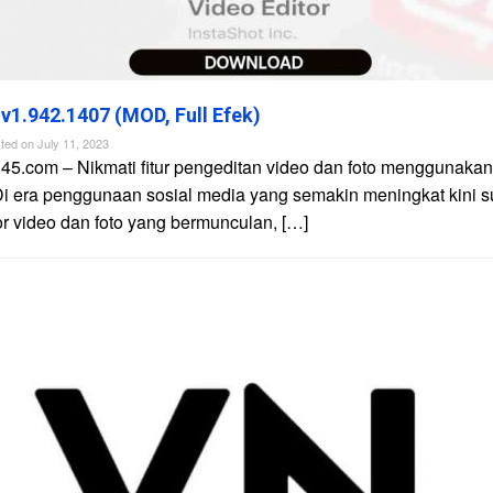
 v1.942.1407 (MOD, Full Efek)
ted on
July 11, 2023
45.com – Nikmati fitur pengeditan video dan foto menggunakan 
Di era penggunaan sosial media yang semakin meningkat kini 
tor video dan foto yang bermunculan, […]