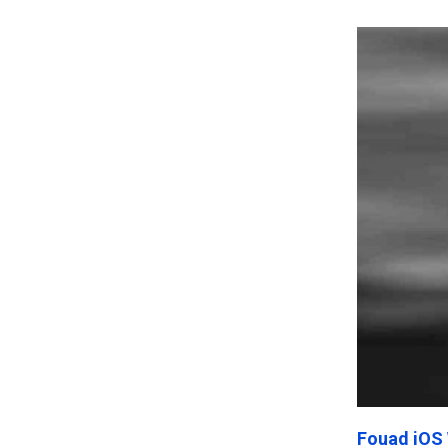
Frankenst
Fouad iOS