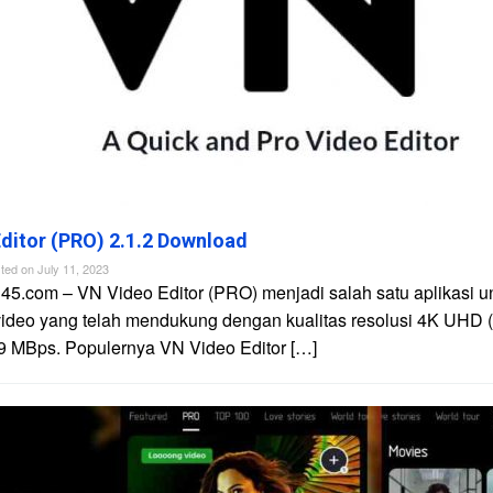
ditor (PRO) 2.1.2 Download
ted on
July 11, 2023
45.com – VN Video Editor (PRO) menjadi salah satu aplikasi u
video yang telah mendukung dengan kualitas resolusi 4K UHD 
9 MBps. Populernya VN Video Editor […]