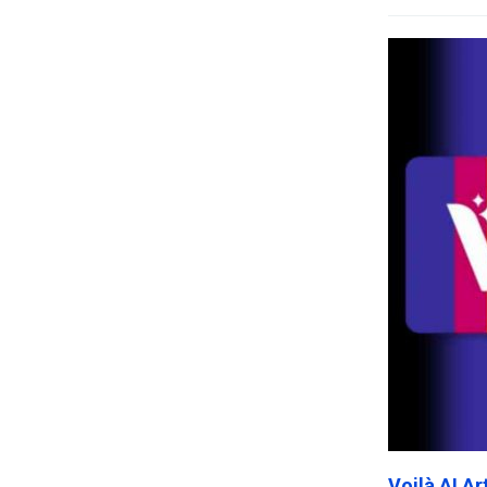
Voilà AI A