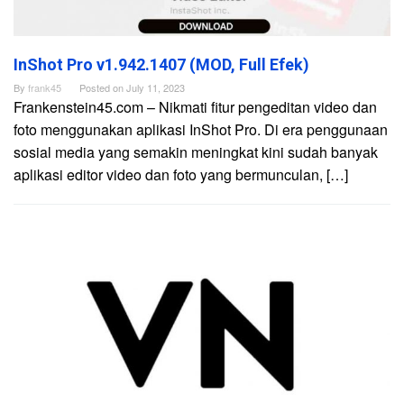
InShot Pro v1.942.1407 (MOD, Full Efek)
By
frank45
Posted on
July 11, 2023
Frankenstein45.com – Nikmati fitur pengeditan video dan
foto menggunakan aplikasi InShot Pro. Di era penggunaan
sosial media yang semakin meningkat kini sudah banyak
aplikasi editor video dan foto yang bermunculan, […]