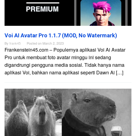
Voi AI Avatar Pro 1.1.7 (MOD, No Watermark)
By
frank45
Posted on
March 2, 2023
Frankenstein45.com – Populernya aplikasi Voi Ai Avatar
Pro untuk membuat foto avatar minggu ini sedang
digandrungi pengguna media sosial. Tidak hanya nama
aplikasi Voi, bahkan nama aplikasi seperti Dawn Ai […]