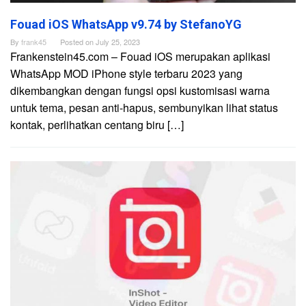
Fouad iOS WhatsApp v9.74 by StefanoYG
By
frank45
Posted on
July 25, 2023
Frankenstein45.com – Fouad iOS merupakan aplikasi
WhatsApp MOD iPhone style terbaru 2023 yang
dikembangkan dengan fungsi opsi kustomisasi warna
untuk tema, pesan anti-hapus, sembunyikan lihat status
kontak, perlihatkan centang biru […]