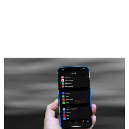
Frankenstein45.Com