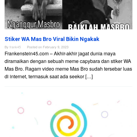
Stiker WA Mas Bro Viral Bikin Ngakak
By
frank45
Posted on
February 9, 2023
Frankenstein45.com – Akhir-akhir jagat dunia maya
diramaikan dengan sebuah meme capybara dan stiker WA
Mas Bro. Ragam video meme Mas Bro sudah tersebar luas
di internet, termasuk saat ada seekor […]