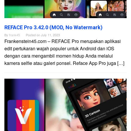
REFACE Pro 3.42.0 (MOD, No Watermark)
By
frank45
Posted on
July 11, 2023
Frankenstein45.com – REFACE Pro merupakan aplikasi
edit pertukaran wajah populer untuk Android dan iOS
dengan cara mengambil momen hidup Anda melalui
kamera selfie atau galeri ponsel. Reface App Pro juga […]