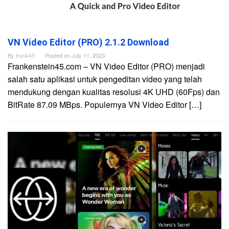
VN Video Editor (PRO) 2.1.2 Download
By
frank45
Posted on
July 11, 2023
Frankenstein45.com – VN Video Editor (PRO) menjadi
salah satu aplikasi untuk pengeditan video yang telah
mendukung dengan kualitas resolusi 4K UHD (60Fps) dan
BitRate 87.09 MBps. Populernya VN Video Editor […]