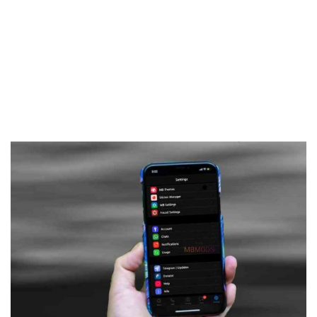
Frankenstein45.Com