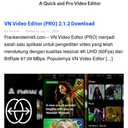
VN Video Editor (PRO) 2.1.2 Download
By
frank45
Posted on
July 11, 2023
Frankenstein45.com – VN Video Editor (PRO) menjadi
salah satu aplikasi untuk pengeditan video yang telah
mendukung dengan kualitas resolusi 4K UHD (60Fps) dan
BitRate 87.09 MBps. Populernya VN Video Editor […]