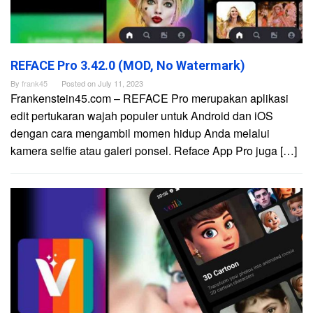
REFACE Pro 3.42.0 (MOD, No Watermark)
By
frank45
Posted on
July 11, 2023
Frankenstein45.com – REFACE Pro merupakan aplikasi
edit pertukaran wajah populer untuk Android dan iOS
dengan cara mengambil momen hidup Anda melalui
kamera selfie atau galeri ponsel. Reface App Pro juga […]