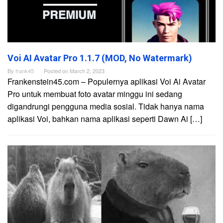
Voi AI Avatar Pro 1.1.7 (MOD, No Watermark)
By
frank45
Posted on
March 2, 2023
Frankenstein45.com – Populernya aplikasi Voi Ai Avatar
Pro untuk membuat foto avatar minggu ini sedang
digandrungi pengguna media sosial. Tidak hanya nama
aplikasi Voi, bahkan nama aplikasi seperti Dawn Ai […]