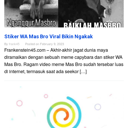
Stiker WA Mas Bro Viral Bikin Ngakak
By
frank45
Posted on
February 9, 2023
Frankenstein45.com – Akhir-akhir jagat dunia maya
diramaikan dengan sebuah meme capybara dan stiker WA
Mas Bro. Ragam video meme Mas Bro sudah tersebar luas
di internet, termasuk saat ada seekor […]