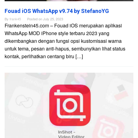
Fouad iOS WhatsApp v9.74 by StefanoYG
By
frank45
Posted on
July 25, 2023
Frankenstein45.com – Fouad iOS merupakan aplikasi
WhatsApp MOD iPhone style terbaru 2023 yang
dikembangkan dengan fungsi opsi kustomisasi warna
untuk tema, pesan anti-hapus, sembunyikan lihat status
kontak, perlihatkan centang biru […]