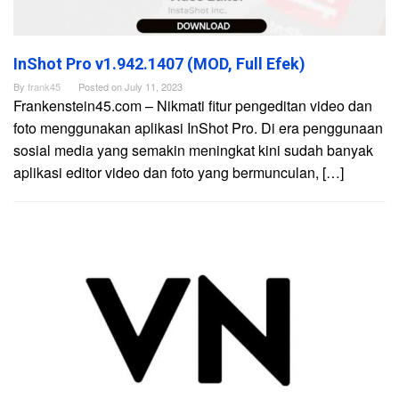
InShot Pro v1.942.1407 (MOD, Full Efek)
By
frank45
Posted on
July 11, 2023
Frankenstein45.com – Nikmati fitur pengeditan video dan
foto menggunakan aplikasi InShot Pro. Di era penggunaan
sosial media yang semakin meningkat kini sudah banyak
aplikasi editor video dan foto yang bermunculan, […]