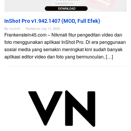
InShot Pro v1.942.1407 (MOD, Full Efek)
By
frank45
Posted on
July 11, 2023
Frankenstein45.com – Nikmati fitur pengeditan video dan
foto menggunakan aplikasi InShot Pro. Di era penggunaan
sosial media yang semakin meningkat kini sudah banyak
aplikasi editor video dan foto yang bermunculan, […]