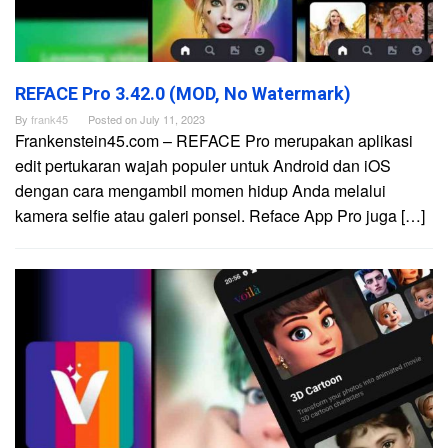
REFACE Pro 3.42.0 (MOD, No Watermark)
By
frank45
Posted on
July 11, 2023
Frankenstein45.com – REFACE Pro merupakan aplikasi
edit pertukaran wajah populer untuk Android dan iOS
dengan cara mengambil momen hidup Anda melalui
kamera selfie atau galeri ponsel. Reface App Pro juga […]