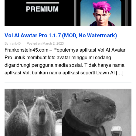
Voi AI Avatar Pro 1.1.7 (MOD, No Watermark)
By
frank45
Posted on
March 2, 2023
Frankenstein45.com – Populernya aplikasi Voi Ai Avatar
Pro untuk membuat foto avatar minggu ini sedang
digandrungi pengguna media sosial. Tidak hanya nama
aplikasi Voi, bahkan nama aplikasi seperti Dawn Ai […]