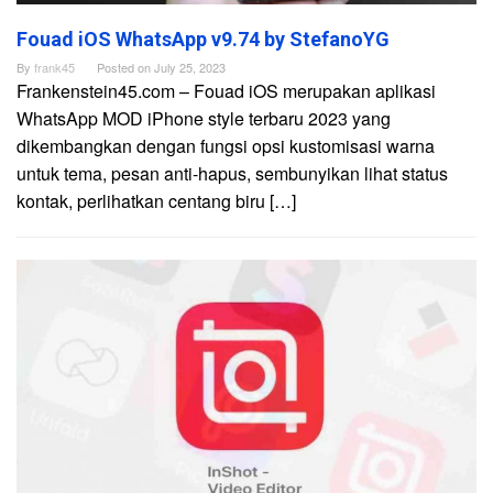
Fouad iOS WhatsApp v9.74 by StefanoYG
By
frank45
Posted on
July 25, 2023
Frankenstein45.com – Fouad iOS merupakan aplikasi
WhatsApp MOD iPhone style terbaru 2023 yang
dikembangkan dengan fungsi opsi kustomisasi warna
untuk tema, pesan anti-hapus, sembunyikan lihat status
kontak, perlihatkan centang biru […]