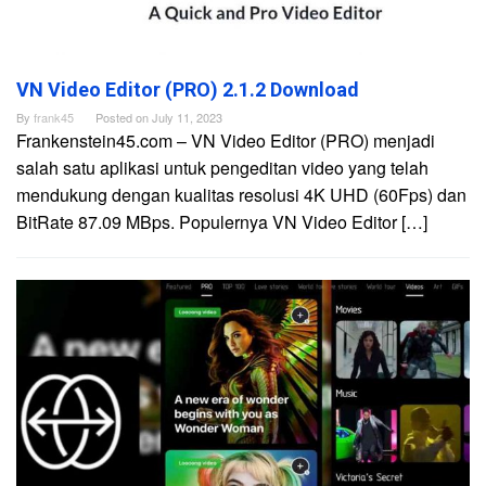
VN Video Editor (PRO) 2.1.2 Download
By
frank45
Posted on
July 11, 2023
Frankenstein45.com – VN Video Editor (PRO) menjadi
salah satu aplikasi untuk pengeditan video yang telah
mendukung dengan kualitas resolusi 4K UHD (60Fps) dan
BitRate 87.09 MBps. Populernya VN Video Editor […]