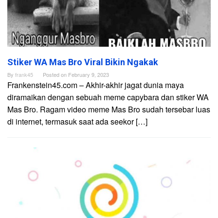
Stiker WA Mas Bro Viral Bikin Ngakak
By
frank45
Posted on
February 9, 2023
Frankenstein45.com – Akhir-akhir jagat dunia maya
diramaikan dengan sebuah meme capybara dan stiker WA
Mas Bro. Ragam video meme Mas Bro sudah tersebar luas
di internet, termasuk saat ada seekor […]