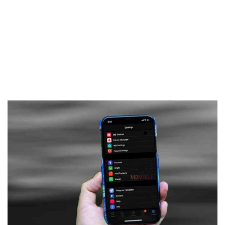
Frankenstein45.Com