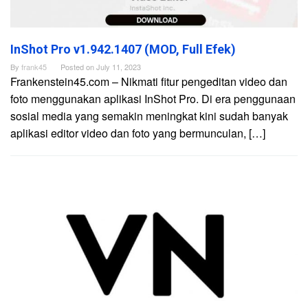
InShot Pro v1.942.1407 (MOD, Full Efek)
By
frank45
Posted on
July 11, 2023
Frankenstein45.com – Nikmati fitur pengeditan video dan
foto menggunakan aplikasi InShot Pro. Di era penggunaan
sosial media yang semakin meningkat kini sudah banyak
aplikasi editor video dan foto yang bermunculan, […]