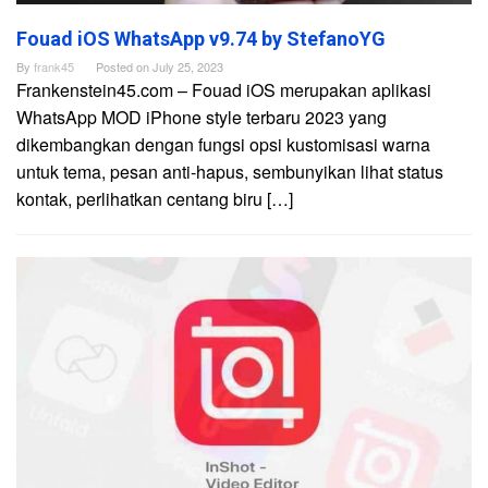
Fouad iOS WhatsApp v9.74 by StefanoYG
By
frank45
Posted on
July 25, 2023
Frankenstein45.com – Fouad iOS merupakan aplikasi
WhatsApp MOD iPhone style terbaru 2023 yang
dikembangkan dengan fungsi opsi kustomisasi warna
untuk tema, pesan anti-hapus, sembunyikan lihat status
kontak, perlihatkan centang biru […]