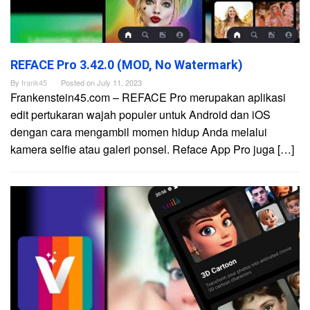
REFACE Pro 3.42.0 (MOD, No Watermark)
By
frank45
Posted on
July 11, 2023
Frankenstein45.com – REFACE Pro merupakan aplikasi
edit pertukaran wajah populer untuk Android dan iOS
dengan cara mengambil momen hidup Anda melalui
kamera selfie atau galeri ponsel. Reface App Pro juga […]