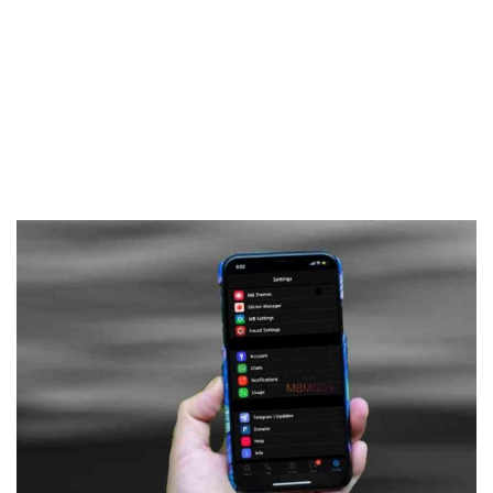
Frankenstein45.Com