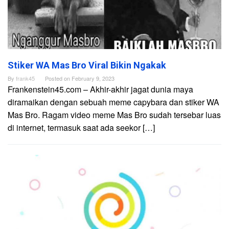
Stiker WA Mas Bro Viral Bikin Ngakak
By
frank45
Posted on
February 9, 2023
Frankenstein45.com – Akhir-akhir jagat dunia maya
diramaikan dengan sebuah meme capybara dan stiker WA
Mas Bro. Ragam video meme Mas Bro sudah tersebar luas
di internet, termasuk saat ada seekor […]