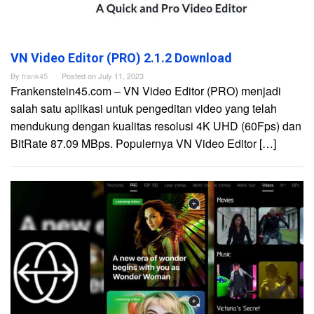
VN Video Editor (PRO) 2.1.2 Download
By
frank45
Posted on
July 11, 2023
Frankenstein45.com – VN Video Editor (PRO) menjadi
salah satu aplikasi untuk pengeditan video yang telah
mendukung dengan kualitas resolusi 4K UHD (60Fps) dan
BitRate 87.09 MBps. Populernya VN Video Editor […]