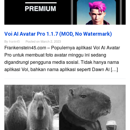
Voi AI Avatar Pro 1.1.7 (MOD, No Watermark)
By
frank45
Posted on
March 2, 2023
Frankenstein45.com – Populernya aplikasi Voi Ai Avatar
Pro untuk membuat foto avatar minggu ini sedang
digandrungi pengguna media sosial. Tidak hanya nama
aplikasi Voi, bahkan nama aplikasi seperti Dawn Ai […]