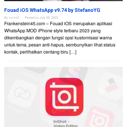
Fouad iOS WhatsApp v9.74 by StefanoYG
By
frank45
Posted on
July 25, 2023
Frankenstein45.com – Fouad iOS merupakan aplikasi
WhatsApp MOD iPhone style terbaru 2023 yang
dikembangkan dengan fungsi opsi kustomisasi warna
untuk tema, pesan anti-hapus, sembunyikan lihat status
kontak, perlihatkan centang biru […]