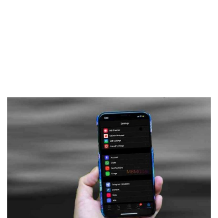
Frankenstein45.Com