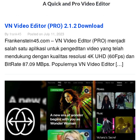
VN Video Editor (PRO) 2.1.2 Download
By
frank45
Posted on
July 11, 2023
Frankenstein45.com – VN Video Editor (PRO) menjadi
salah satu aplikasi untuk pengeditan video yang telah
mendukung dengan kualitas resolusi 4K UHD (60Fps) dan
BitRate 87.09 MBps. Populernya VN Video Editor […]