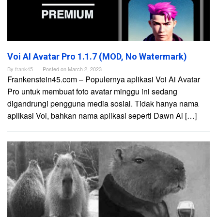
Voi AI Avatar Pro 1.1.7 (MOD, No Watermark)
By
frank45
Posted on
March 2, 2023
Frankenstein45.com – Populernya aplikasi Voi Ai Avatar
Pro untuk membuat foto avatar minggu ini sedang
digandrungi pengguna media sosial. Tidak hanya nama
aplikasi Voi, bahkan nama aplikasi seperti Dawn Ai […]