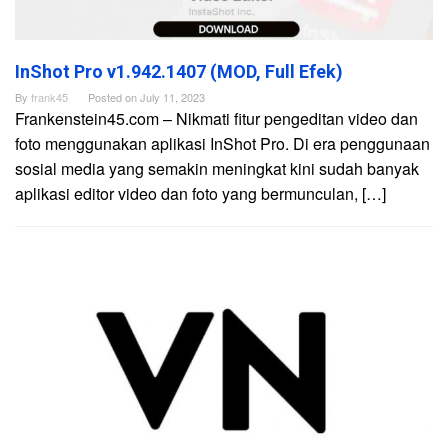
InShot Pro v1.942.1407 (MOD, Full Efek)
By
frank45
Posted on
July 11, 2023
Frankenstein45.com – Nikmati fitur pengeditan video dan
foto menggunakan aplikasi InShot Pro. Di era penggunaan
sosial media yang semakin meningkat kini sudah banyak
aplikasi editor video dan foto yang bermunculan, […]