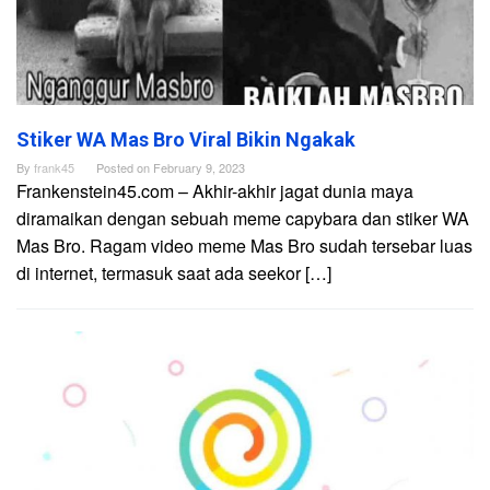
Stiker WA Mas Bro Viral Bikin Ngakak
By
frank45
Posted on
February 9, 2023
Frankenstein45.com – Akhir-akhir jagat dunia maya
diramaikan dengan sebuah meme capybara dan stiker WA
Mas Bro. Ragam video meme Mas Bro sudah tersebar luas
di internet, termasuk saat ada seekor […]