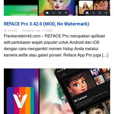
REFACE Pro 3.42.0 (MOD, No Watermark)
By
frank45
Posted on
July 11, 2023
Frankenstein45.com – REFACE Pro merupakan aplikasi
edit pertukaran wajah populer untuk Android dan iOS
dengan cara mengambil momen hidup Anda melalui
kamera selfie atau galeri ponsel. Reface App Pro juga […]