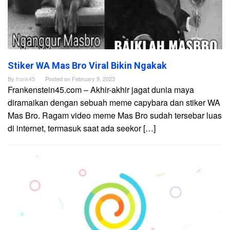
Stiker WA Mas Bro Viral Bikin Ngakak
By
frank45
Posted on
February 9, 2023
Frankenstein45.com – Akhir-akhir jagat dunia maya
diramaikan dengan sebuah meme capybara dan stiker WA
Mas Bro. Ragam video meme Mas Bro sudah tersebar luas
di internet, termasuk saat ada seekor […]