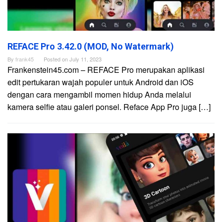
REFACE Pro 3.42.0 (MOD, No Watermark)
By
frank45
Posted on
July 11, 2023
Frankenstein45.com – REFACE Pro merupakan aplikasi
edit pertukaran wajah populer untuk Android dan iOS
dengan cara mengambil momen hidup Anda melalui
kamera selfie atau galeri ponsel. Reface App Pro juga […]