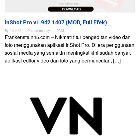
InShot Pro v1.942.1407 (MOD, Full Efek)
By
frank45
Posted on
July 11, 2023
Frankenstein45.com – Nikmati fitur pengeditan video dan
foto menggunakan aplikasi InShot Pro. Di era penggunaan
sosial media yang semakin meningkat kini sudah banyak
aplikasi editor video dan foto yang bermunculan, […]