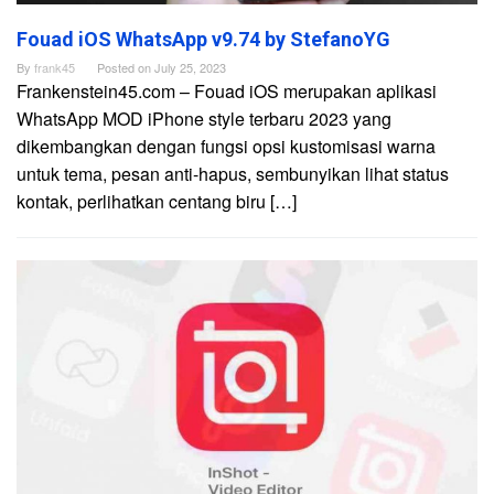
Fouad iOS WhatsApp v9.74 by StefanoYG
By
frank45
Posted on
July 25, 2023
Frankenstein45.com – Fouad iOS merupakan aplikasi
WhatsApp MOD iPhone style terbaru 2023 yang
dikembangkan dengan fungsi opsi kustomisasi warna
untuk tema, pesan anti-hapus, sembunyikan lihat status
kontak, perlihatkan centang biru […]