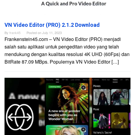
VN Video Editor (PRO) 2.1.2 Download
By
frank45
Posted on
July 11, 2023
Frankenstein45.com – VN Video Editor (PRO) menjadi
salah satu aplikasi untuk pengeditan video yang telah
mendukung dengan kualitas resolusi 4K UHD (60Fps) dan
BitRate 87.09 MBps. Populernya VN Video Editor […]