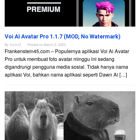
Voi AI Avatar Pro 1.1.7 (MOD, No Watermark)
By
frank45
Posted on
March 2, 2023
Frankenstein45.com – Populernya aplikasi Voi Ai Avatar
Pro untuk membuat foto avatar minggu ini sedang
digandrungi pengguna media sosial. Tidak hanya nama
aplikasi Voi, bahkan nama aplikasi seperti Dawn Ai […]