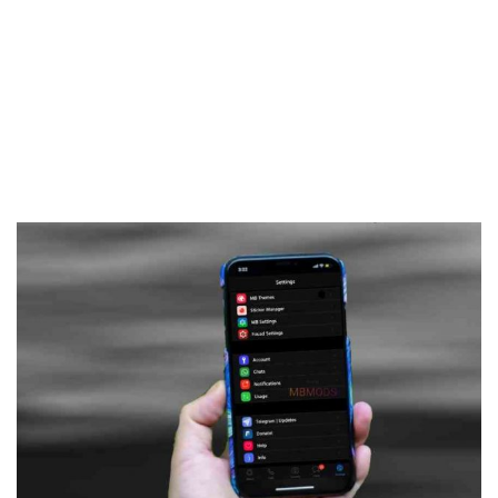
Frankenstein45.Com