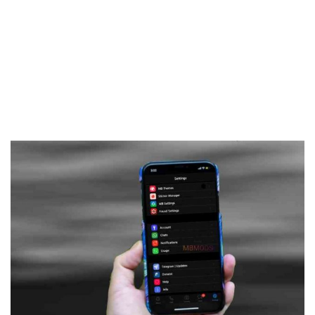
Frankenstein45.Com