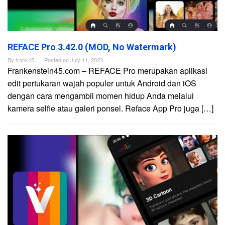
REFACE Pro 3.42.0 (MOD, No Watermark)
By
frank45
Posted on
July 11, 2023
Frankenstein45.com – REFACE Pro merupakan aplikasi
edit pertukaran wajah populer untuk Android dan iOS
dengan cara mengambil momen hidup Anda melalui
kamera selfie atau galeri ponsel. Reface App Pro juga […]