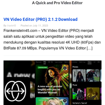
VN Video Editor (PRO) 2.1.2 Download
By
frank45
Posted on
July 11, 2023
Frankenstein45.com – VN Video Editor (PRO) menjadi
salah satu aplikasi untuk pengeditan video yang telah
mendukung dengan kualitas resolusi 4K UHD (60Fps) dan
BitRate 87.09 MBps. Populernya VN Video Editor […]