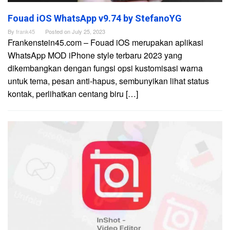
Fouad iOS WhatsApp v9.74 by StefanoYG
By
frank45
Posted on
July 25, 2023
Frankenstein45.com – Fouad iOS merupakan aplikasi
WhatsApp MOD iPhone style terbaru 2023 yang
dikembangkan dengan fungsi opsi kustomisasi warna
untuk tema, pesan anti-hapus, sembunyikan lihat status
kontak, perlihatkan centang biru […]