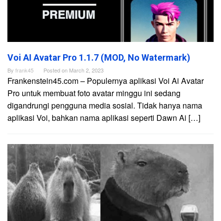
Voi AI Avatar Pro 1.1.7 (MOD, No Watermark)
By
frank45
Posted on
March 2, 2023
Frankenstein45.com – Populernya aplikasi Voi Ai Avatar
Pro untuk membuat foto avatar minggu ini sedang
digandrungi pengguna media sosial. Tidak hanya nama
aplikasi Voi, bahkan nama aplikasi seperti Dawn Ai […]