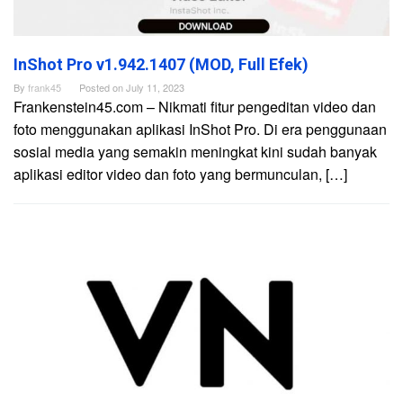
InShot Pro v1.942.1407 (MOD, Full Efek)
By
frank45
Posted on
July 11, 2023
Frankenstein45.com – Nikmati fitur pengeditan video dan
foto menggunakan aplikasi InShot Pro. Di era penggunaan
sosial media yang semakin meningkat kini sudah banyak
aplikasi editor video dan foto yang bermunculan, […]