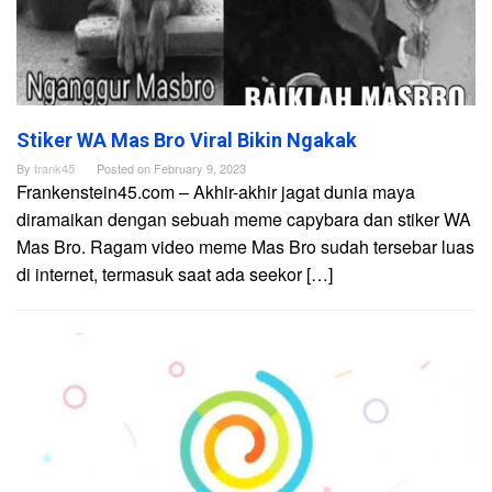
Stiker WA Mas Bro Viral Bikin Ngakak
By
frank45
Posted on
February 9, 2023
Frankenstein45.com – Akhir-akhir jagat dunia maya
diramaikan dengan sebuah meme capybara dan stiker WA
Mas Bro. Ragam video meme Mas Bro sudah tersebar luas
di internet, termasuk saat ada seekor […]