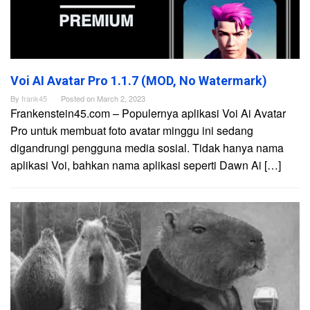
Voi AI Avatar Pro 1.1.7 (MOD, No Watermark)
By
frank45
Posted on
March 2, 2023
Frankenstein45.com – Populernya aplikasi Voi Ai Avatar
Pro untuk membuat foto avatar minggu ini sedang
digandrungi pengguna media sosial. Tidak hanya nama
aplikasi Voi, bahkan nama aplikasi seperti Dawn Ai […]