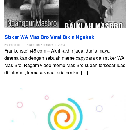
Stiker WA Mas Bro Viral Bikin Ngakak
By
frank45
Posted on
February 9, 2023
Frankenstein45.com – Akhir-akhir jagat dunia maya
diramaikan dengan sebuah meme capybara dan stiker WA
Mas Bro. Ragam video meme Mas Bro sudah tersebar luas
di internet, termasuk saat ada seekor […]