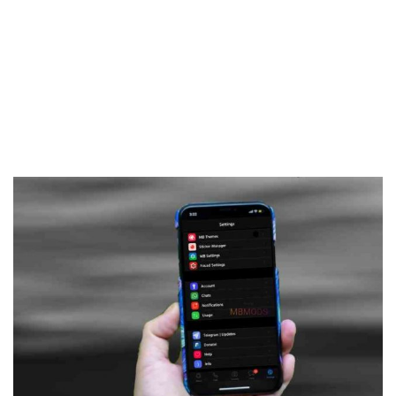
Frankenstein45.Com