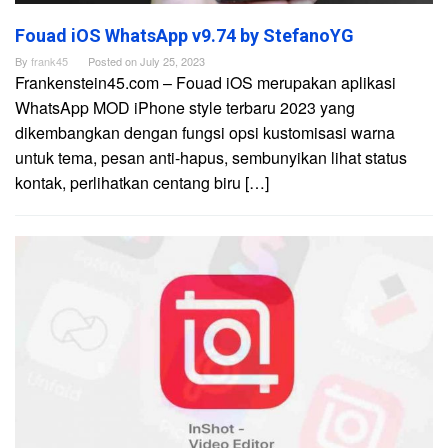
Fouad iOS WhatsApp v9.74 by StefanoYG
By
frank45
Posted on
July 25, 2023
Frankenstein45.com – Fouad iOS merupakan aplikasi
WhatsApp MOD iPhone style terbaru 2023 yang
dikembangkan dengan fungsi opsi kustomisasi warna
untuk tema, pesan anti-hapus, sembunyikan lihat status
kontak, perlihatkan centang biru […]