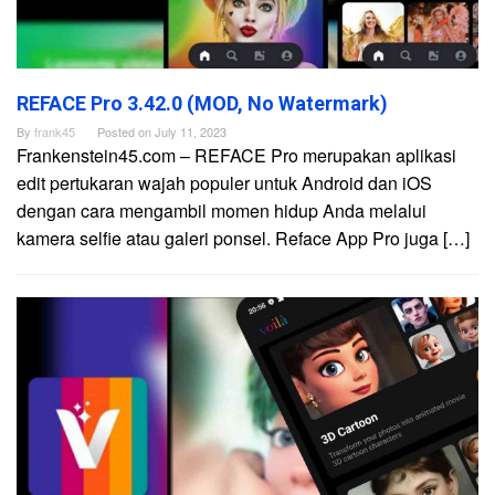
REFACE Pro 3.42.0 (MOD, No Watermark)
By
frank45
Posted on
July 11, 2023
Frankenstein45.com – REFACE Pro merupakan aplikasi
edit pertukaran wajah populer untuk Android dan iOS
dengan cara mengambil momen hidup Anda melalui
kamera selfie atau galeri ponsel. Reface App Pro juga […]