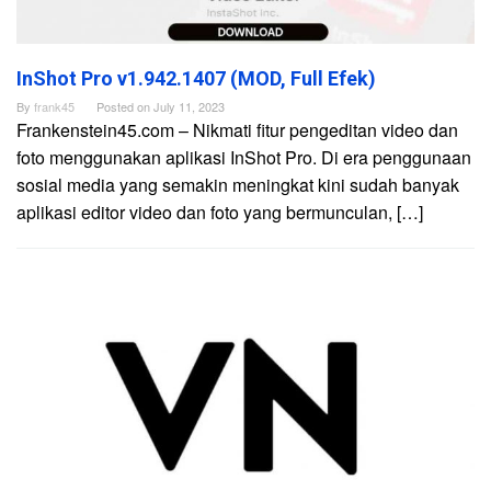
InShot Pro v1.942.1407 (MOD, Full Efek)
By
frank45
Posted on
July 11, 2023
Frankenstein45.com – Nikmati fitur pengeditan video dan
foto menggunakan aplikasi InShot Pro. Di era penggunaan
sosial media yang semakin meningkat kini sudah banyak
aplikasi editor video dan foto yang bermunculan, […]