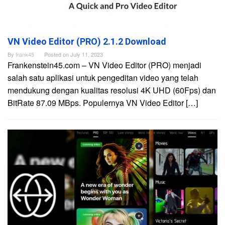
VN Video Editor (PRO) 2.1.2 Download
By
frank45
Posted on
July 11, 2023
Frankenstein45.com – VN Video Editor (PRO) menjadi
salah satu aplikasi untuk pengeditan video yang telah
mendukung dengan kualitas resolusi 4K UHD (60Fps) dan
BitRate 87.09 MBps. Populernya VN Video Editor […]