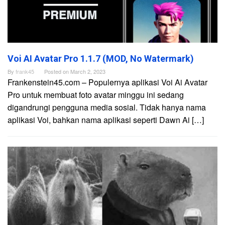
Voi AI Avatar Pro 1.1.7 (MOD, No Watermark)
By
frank45
Posted on
March 2, 2023
Frankenstein45.com – Populernya aplikasi Voi Ai Avatar
Pro untuk membuat foto avatar minggu ini sedang
digandrungi pengguna media sosial. Tidak hanya nama
aplikasi Voi, bahkan nama aplikasi seperti Dawn Ai […]