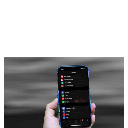
Frankenstein45.Com