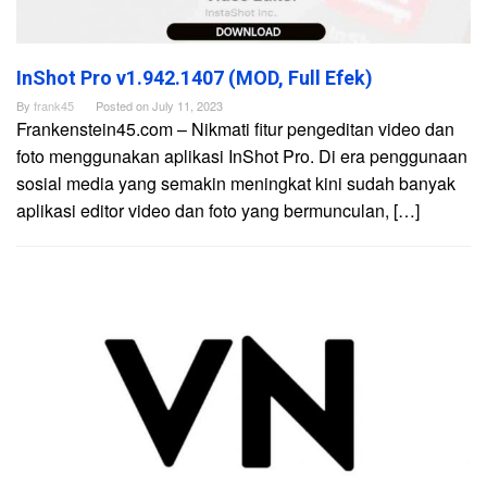
InShot Pro v1.942.1407 (MOD, Full Efek)
By
frank45
Posted on
July 11, 2023
Frankenstein45.com – Nikmati fitur pengeditan video dan
foto menggunakan aplikasi InShot Pro. Di era penggunaan
sosial media yang semakin meningkat kini sudah banyak
aplikasi editor video dan foto yang bermunculan, […]