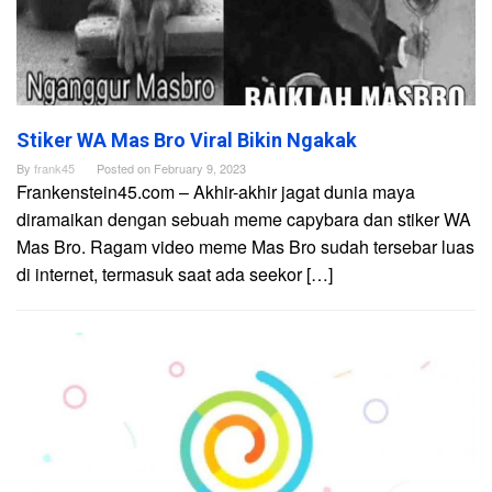
Stiker WA Mas Bro Viral Bikin Ngakak
By
frank45
Posted on
February 9, 2023
Frankenstein45.com – Akhir-akhir jagat dunia maya
diramaikan dengan sebuah meme capybara dan stiker WA
Mas Bro. Ragam video meme Mas Bro sudah tersebar luas
di internet, termasuk saat ada seekor […]