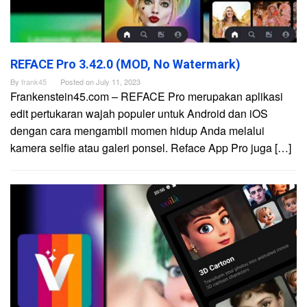
REFACE Pro 3.42.0 (MOD, No Watermark)
By
frank45
Posted on
July 11, 2023
Frankenstein45.com – REFACE Pro merupakan aplikasi
edit pertukaran wajah populer untuk Android dan iOS
dengan cara mengambil momen hidup Anda melalui
kamera selfie atau galeri ponsel. Reface App Pro juga […]