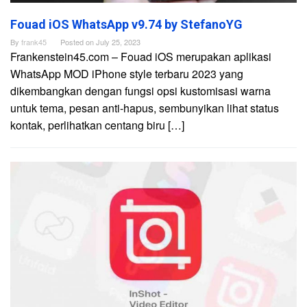
Fouad iOS WhatsApp v9.74 by StefanoYG
By
frank45
Posted on
July 25, 2023
Frankenstein45.com – Fouad iOS merupakan aplikasi
WhatsApp MOD iPhone style terbaru 2023 yang
dikembangkan dengan fungsi opsi kustomisasi warna
untuk tema, pesan anti-hapus, sembunyikan lihat status
kontak, perlihatkan centang biru […]