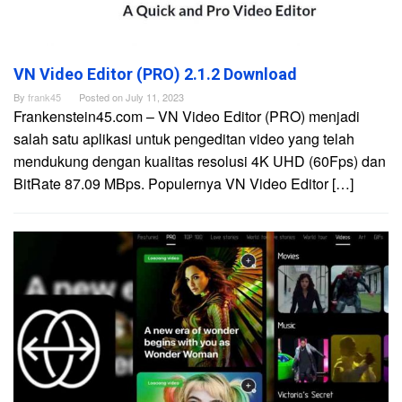
VN Video Editor (PRO) 2.1.2 Download
By
frank45
Posted on
July 11, 2023
Frankenstein45.com – VN Video Editor (PRO) menjadi
salah satu aplikasi untuk pengeditan video yang telah
mendukung dengan kualitas resolusi 4K UHD (60Fps) dan
BitRate 87.09 MBps. Populernya VN Video Editor […]