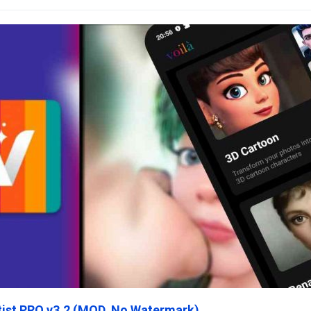
rtist PRO v3.2 (MOD, No Watermark)