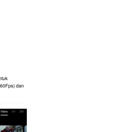
ntuk
(60Fps) dan