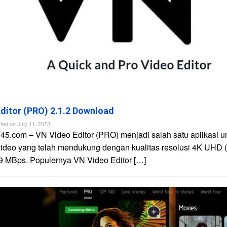
ditor (PRO) 2.1.2 Download
ted on
July 11, 2023
45.com – VN Video Editor (PRO) menjadi salah satu aplikasi u
video yang telah mendukung dengan kualitas resolusi 4K UHD 
9 MBps. Populernya VN Video Editor […]