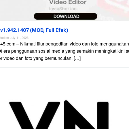
 v1.942.1407 (MOD, Full Efek)
ted on
July 11, 2023
45.com – Nikmati fitur pengeditan video dan foto menggunakan 
Di era penggunaan sosial media yang semakin meningkat kini 
tor video dan foto yang bermunculan, […]