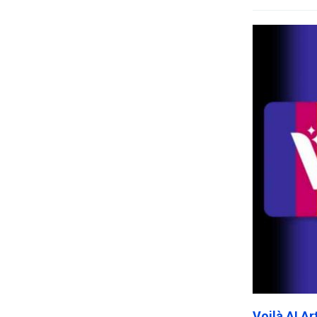
Voilà AI A