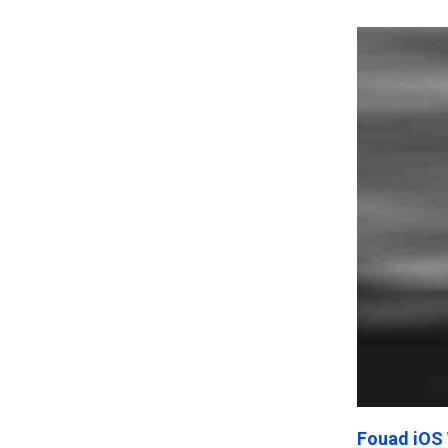
Frankenst
Fouad iOS