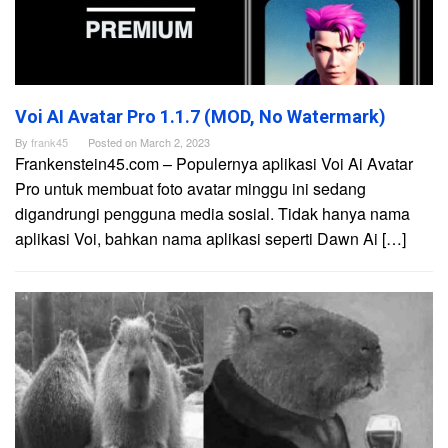
Voi AI Avatar Pro 1.1.7 (MOD, No Watermark)
By
frank45
Posted on
March 2, 2023
Frankenstein45.com – Populernya aplikasi Voi Ai Avatar
Pro untuk membuat foto avatar minggu ini sedang
digandrungi pengguna media sosial. Tidak hanya nama
aplikasi Voi, bahkan nama aplikasi seperti Dawn Ai […]