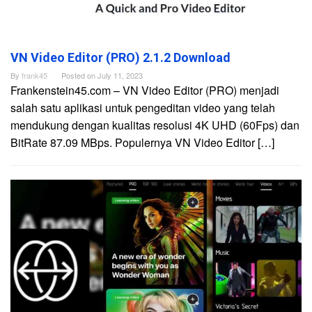
VN Video Editor (PRO) 2.1.2 Download
By
frank45
Posted on
July 11, 2023
Frankenstein45.com – VN Video Editor (PRO) menjadi
salah satu aplikasi untuk pengeditan video yang telah
mendukung dengan kualitas resolusi 4K UHD (60Fps) dan
BitRate 87.09 MBps. Populernya VN Video Editor […]