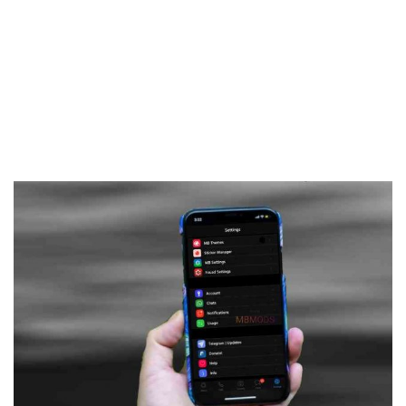
Frankenstein45.Com