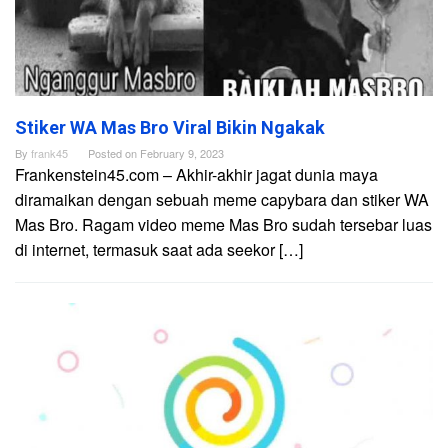
Stiker WA Mas Bro Viral Bikin Ngakak
By
frank45
Posted on
February 9, 2023
Frankenstein45.com – Akhir-akhir jagat dunia maya
diramaikan dengan sebuah meme capybara dan stiker WA
Mas Bro. Ragam video meme Mas Bro sudah tersebar luas
di internet, termasuk saat ada seekor […]