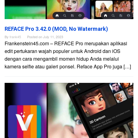
REFACE Pro 3.42.0 (MOD, No Watermark)
By
frank45
Posted on
July 11, 2023
Frankenstein45.com – REFACE Pro merupakan aplikasi
edit pertukaran wajah populer untuk Android dan iOS
dengan cara mengambil momen hidup Anda melalui
kamera selfie atau galeri ponsel. Reface App Pro juga […]