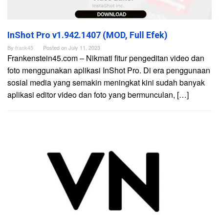
InShot Pro v1.942.1407 (MOD, Full Efek)
By
frank45
Posted on
July 11, 2023
Frankenstein45.com – Nikmati fitur pengeditan video dan
foto menggunakan aplikasi InShot Pro. Di era penggunaan
sosial media yang semakin meningkat kini sudah banyak
aplikasi editor video dan foto yang bermunculan, […]