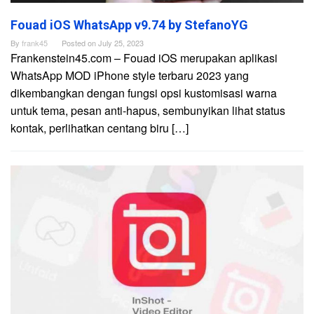
Fouad iOS WhatsApp v9.74 by StefanoYG
By
frank45
Posted on
July 25, 2023
Frankenstein45.com – Fouad iOS merupakan aplikasi
WhatsApp MOD iPhone style terbaru 2023 yang
dikembangkan dengan fungsi opsi kustomisasi warna
untuk tema, pesan anti-hapus, sembunyikan lihat status
kontak, perlihatkan centang biru […]