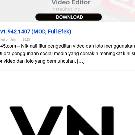
 v1.942.1407 (MOD, Full Efek)
ted on
July 11, 2023
45.com – Nikmati fitur pengeditan video dan foto menggunakan 
Di era penggunaan sosial media yang semakin meningkat kini 
tor video dan foto yang bermunculan, […]