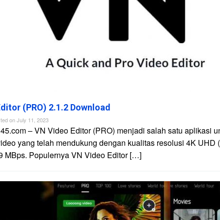
ditor (PRO) 2.1.2 Download
ted on
July 11, 2023
45.com – VN Video Editor (PRO) menjadi salah satu aplikasi u
video yang telah mendukung dengan kualitas resolusi 4K UHD 
9 MBps. Populernya VN Video Editor […]