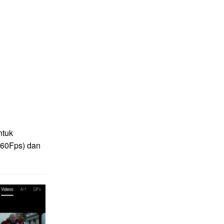
ntuk
(60Fps) dan