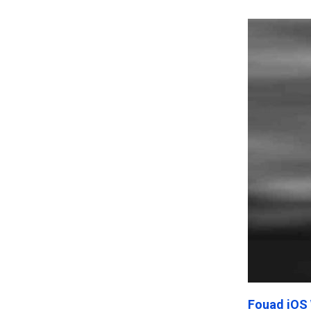
Frankenst
Fouad iOS