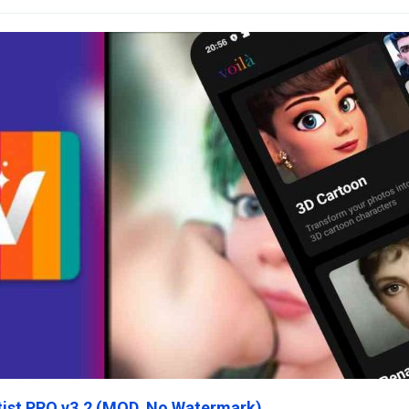
rtist PRO v3.2 (MOD, No Watermark)