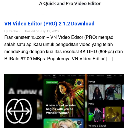
VN Video Editor (PRO) 2.1.2 Download
By
frank45
Posted on
July 11, 2023
Frankenstein45.com – VN Video Editor (PRO) menjadi
salah satu aplikasi untuk pengeditan video yang telah
mendukung dengan kualitas resolusi 4K UHD (60Fps) dan
BitRate 87.09 MBps. Populernya VN Video Editor […]