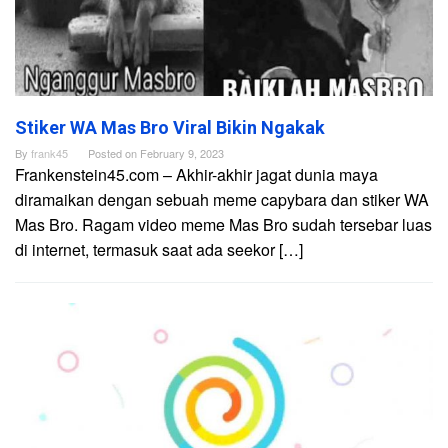
Stiker WA Mas Bro Viral Bikin Ngakak
By
frank45
Posted on
February 9, 2023
Frankenstein45.com – Akhir-akhir jagat dunia maya
diramaikan dengan sebuah meme capybara dan stiker WA
Mas Bro. Ragam video meme Mas Bro sudah tersebar luas
di internet, termasuk saat ada seekor […]