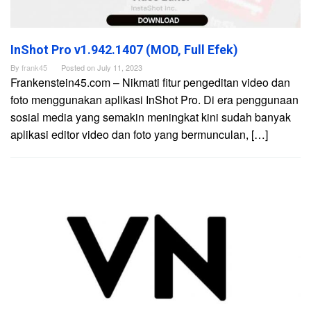
InShot Pro v1.942.1407 (MOD, Full Efek)
By
frank45
Posted on
July 11, 2023
Frankenstein45.com – Nikmati fitur pengeditan video dan
foto menggunakan aplikasi InShot Pro. Di era penggunaan
sosial media yang semakin meningkat kini sudah banyak
aplikasi editor video dan foto yang bermunculan, […]