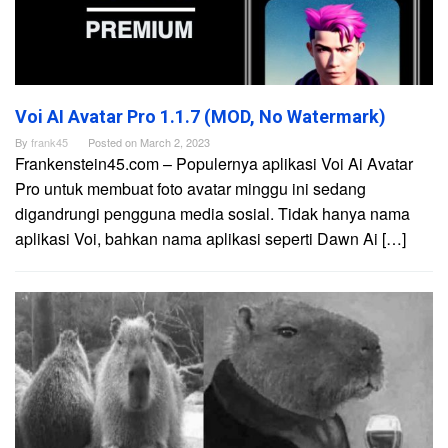
Voi AI Avatar Pro 1.1.7 (MOD, No Watermark)
By
frank45
Posted on
March 2, 2023
Frankenstein45.com – Populernya aplikasi Voi Ai Avatar
Pro untuk membuat foto avatar minggu ini sedang
digandrungi pengguna media sosial. Tidak hanya nama
aplikasi Voi, bahkan nama aplikasi seperti Dawn Ai […]