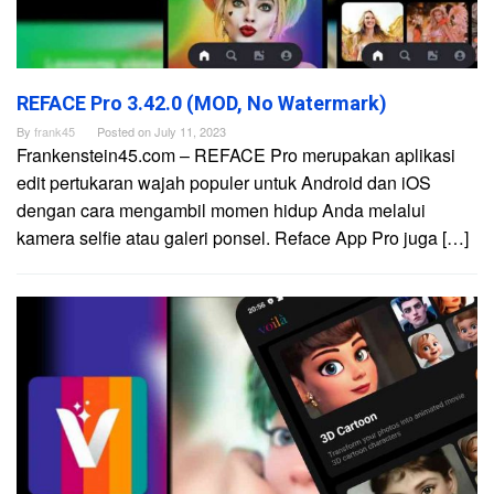
REFACE Pro 3.42.0 (MOD, No Watermark)
By
frank45
Posted on
July 11, 2023
Frankenstein45.com – REFACE Pro merupakan aplikasi
edit pertukaran wajah populer untuk Android dan iOS
dengan cara mengambil momen hidup Anda melalui
kamera selfie atau galeri ponsel. Reface App Pro juga […]