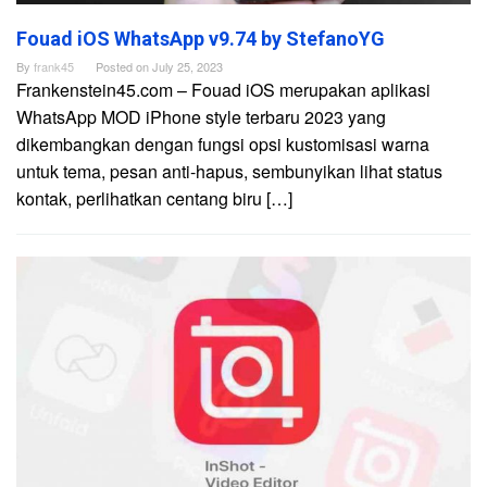
Fouad iOS WhatsApp v9.74 by StefanoYG
By
frank45
Posted on
July 25, 2023
Frankenstein45.com – Fouad iOS merupakan aplikasi
WhatsApp MOD iPhone style terbaru 2023 yang
dikembangkan dengan fungsi opsi kustomisasi warna
untuk tema, pesan anti-hapus, sembunyikan lihat status
kontak, perlihatkan centang biru […]