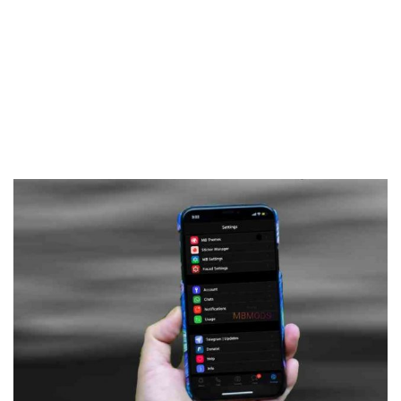
Frankenstein45.Com