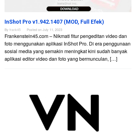
InShot Pro v1.942.1407 (MOD, Full Efek)
By
frank45
Posted on
July 11, 2023
Frankenstein45.com – Nikmati fitur pengeditan video dan
foto menggunakan aplikasi InShot Pro. Di era penggunaan
sosial media yang semakin meningkat kini sudah banyak
aplikasi editor video dan foto yang bermunculan, […]