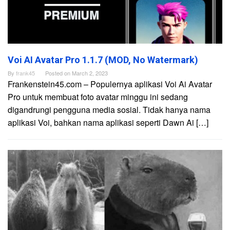
Voi AI Avatar Pro 1.1.7 (MOD, No Watermark)
By
frank45
Posted on
March 2, 2023
Frankenstein45.com – Populernya aplikasi Voi Ai Avatar
Pro untuk membuat foto avatar minggu ini sedang
digandrungi pengguna media sosial. Tidak hanya nama
aplikasi Voi, bahkan nama aplikasi seperti Dawn Ai […]