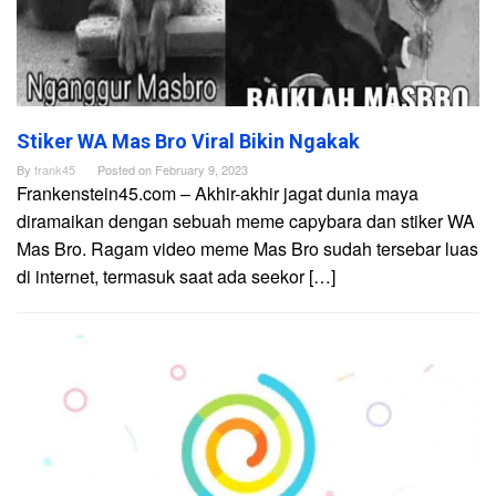
Stiker WA Mas Bro Viral Bikin Ngakak
By
frank45
Posted on
February 9, 2023
Frankenstein45.com – Akhir-akhir jagat dunia maya
diramaikan dengan sebuah meme capybara dan stiker WA
Mas Bro. Ragam video meme Mas Bro sudah tersebar luas
di internet, termasuk saat ada seekor […]