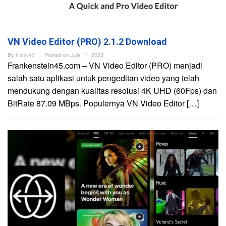
VN Video Editor (PRO) 2.1.2 Download
By
frank45
Posted on
July 11, 2023
Frankenstein45.com – VN Video Editor (PRO) menjadi
salah satu aplikasi untuk pengeditan video yang telah
mendukung dengan kualitas resolusi 4K UHD (60Fps) dan
BitRate 87.09 MBps. Populernya VN Video Editor […]