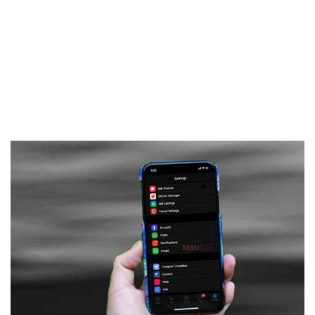
Frankenstein45.Com