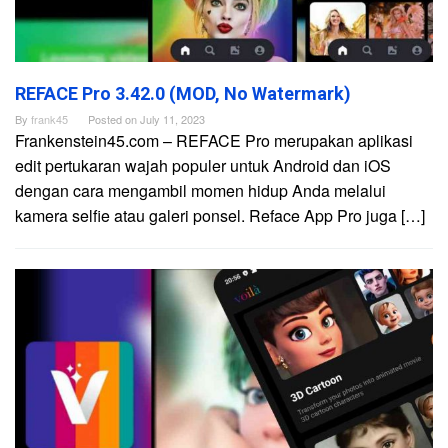
REFACE Pro 3.42.0 (MOD, No Watermark)
By
frank45
Posted on
July 11, 2023
Frankenstein45.com – REFACE Pro merupakan aplikasi
edit pertukaran wajah populer untuk Android dan iOS
dengan cara mengambil momen hidup Anda melalui
kamera selfie atau galeri ponsel. Reface App Pro juga […]