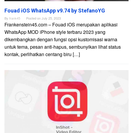
Fouad iOS WhatsApp v9.74 by StefanoYG
By
frank45
Posted on
July 25, 2023
Frankenstein45.com – Fouad iOS merupakan aplikasi
WhatsApp MOD iPhone style terbaru 2023 yang
dikembangkan dengan fungsi opsi kustomisasi warna
untuk tema, pesan anti-hapus, sembunyikan lihat status
kontak, perlihatkan centang biru […]