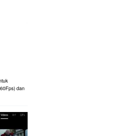
ntuk
(60Fps) dan