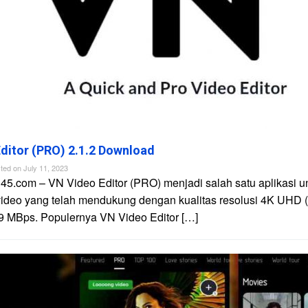
ditor (PRO) 2.1.2 Download
ted on
July 11, 2023
45.com – VN Video Editor (PRO) menjadi salah satu aplikasi u
video yang telah mendukung dengan kualitas resolusi 4K UHD 
9 MBps. Populernya VN Video Editor […]