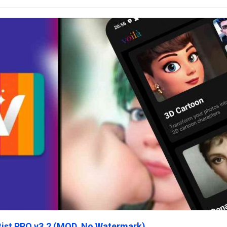
rtist PRO v3.2 (MOD, No Watermark)