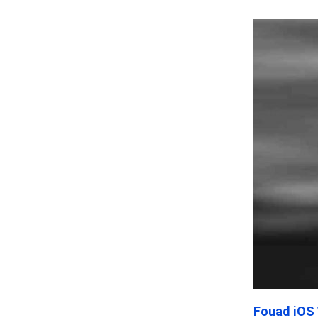
Frankenst
Fouad iOS