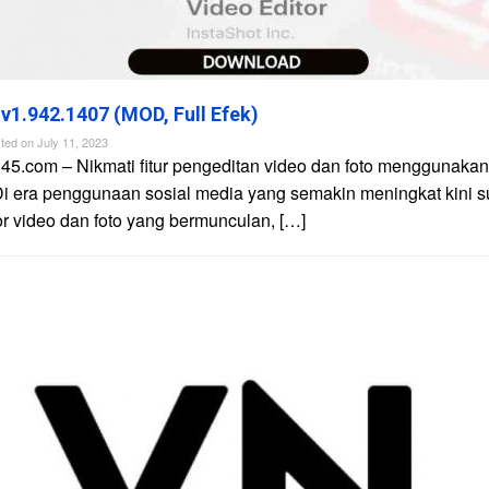
 v1.942.1407 (MOD, Full Efek)
ted on
July 11, 2023
45.com – Nikmati fitur pengeditan video dan foto menggunakan 
Di era penggunaan sosial media yang semakin meningkat kini 
tor video dan foto yang bermunculan, […]