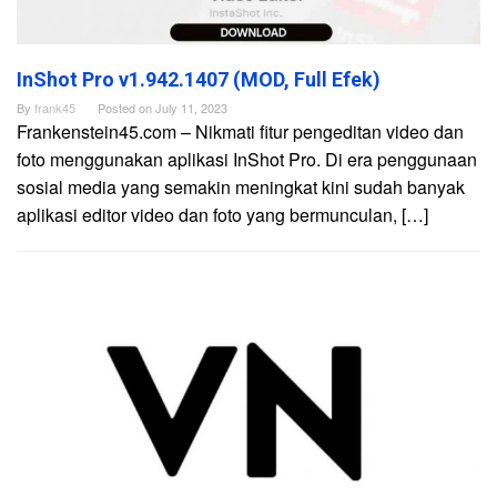
InShot Pro v1.942.1407 (MOD, Full Efek)
By
frank45
Posted on
July 11, 2023
Frankenstein45.com – Nikmati fitur pengeditan video dan
foto menggunakan aplikasi InShot Pro. Di era penggunaan
sosial media yang semakin meningkat kini sudah banyak
aplikasi editor video dan foto yang bermunculan, […]