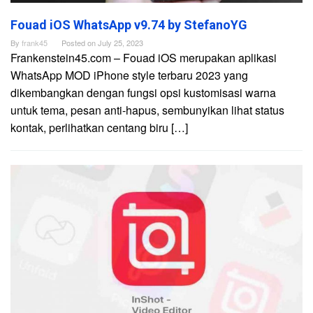
Fouad iOS WhatsApp v9.74 by StefanoYG
By
frank45
Posted on
July 25, 2023
Frankenstein45.com – Fouad iOS merupakan aplikasi
WhatsApp MOD iPhone style terbaru 2023 yang
dikembangkan dengan fungsi opsi kustomisasi warna
untuk tema, pesan anti-hapus, sembunyikan lihat status
kontak, perlihatkan centang biru […]