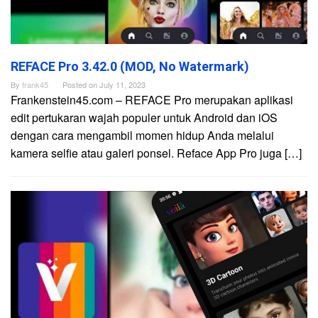
REFACE Pro 3.42.0 (MOD, No Watermark)
By
frank45
Posted on
July 11, 2023
Frankenstein45.com – REFACE Pro merupakan aplikasi
edit pertukaran wajah populer untuk Android dan iOS
dengan cara mengambil momen hidup Anda melalui
kamera selfie atau galeri ponsel. Reface App Pro juga […]