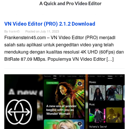
VN Video Editor (PRO) 2.1.2 Download
By
frank45
Posted on
July 11, 2023
Frankenstein45.com – VN Video Editor (PRO) menjadi
salah satu aplikasi untuk pengeditan video yang telah
mendukung dengan kualitas resolusi 4K UHD (60Fps) dan
BitRate 87.09 MBps. Populernya VN Video Editor […]