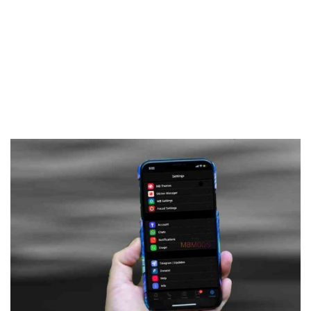
Frankenstein45.Com