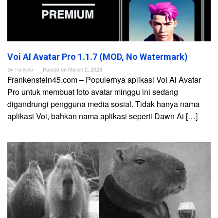
Voi AI Avatar Pro 1.1.7 (MOD, No Watermark)
By
frank45
Posted on
March 2, 2023
Frankenstein45.com – Populernya aplikasi Voi Ai Avatar
Pro untuk membuat foto avatar minggu ini sedang
digandrungi pengguna media sosial. Tidak hanya nama
aplikasi Voi, bahkan nama aplikasi seperti Dawn Ai […]