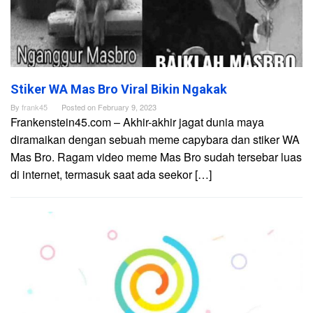
Stiker WA Mas Bro Viral Bikin Ngakak
By
frank45
Posted on
February 9, 2023
Frankenstein45.com – Akhir-akhir jagat dunia maya
diramaikan dengan sebuah meme capybara dan stiker WA
Mas Bro. Ragam video meme Mas Bro sudah tersebar luas
di internet, termasuk saat ada seekor […]