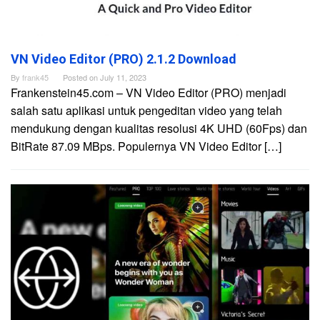
VN Video Editor (PRO) 2.1.2 Download
By
frank45
Posted on
July 11, 2023
Frankenstein45.com – VN Video Editor (PRO) menjadi
salah satu aplikasi untuk pengeditan video yang telah
mendukung dengan kualitas resolusi 4K UHD (60Fps) dan
BitRate 87.09 MBps. Populernya VN Video Editor […]