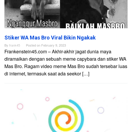
Stiker WA Mas Bro Viral Bikin Ngakak
By
frank45
Posted on
February 9, 2023
Frankenstein45.com – Akhir-akhir jagat dunia maya
diramaikan dengan sebuah meme capybara dan stiker WA
Mas Bro. Ragam video meme Mas Bro sudah tersebar luas
di internet, termasuk saat ada seekor […]