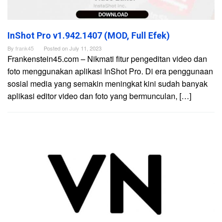
InShot Pro v1.942.1407 (MOD, Full Efek)
By
frank45
Posted on
July 11, 2023
Frankenstein45.com – Nikmati fitur pengeditan video dan
foto menggunakan aplikasi InShot Pro. Di era penggunaan
sosial media yang semakin meningkat kini sudah banyak
aplikasi editor video dan foto yang bermunculan, […]