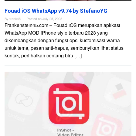
Fouad iOS WhatsApp v9.74 by StefanoYG
By
frank45
Posted on
July 25, 2023
Frankenstein45.com – Fouad iOS merupakan aplikasi
WhatsApp MOD iPhone style terbaru 2023 yang
dikembangkan dengan fungsi opsi kustomisasi warna
untuk tema, pesan anti-hapus, sembunyikan lihat status
kontak, perlihatkan centang biru […]