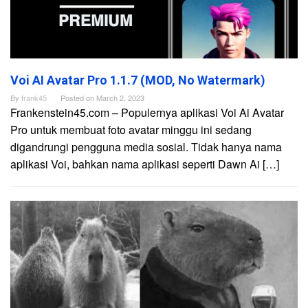
Voi AI Avatar Pro 1.1.7 (MOD, No Watermark)
By
frank45
Posted on
March 2, 2023
Frankenstein45.com – Populernya aplikasi Voi Ai Avatar
Pro untuk membuat foto avatar minggu ini sedang
digandrungi pengguna media sosial. Tidak hanya nama
aplikasi Voi, bahkan nama aplikasi seperti Dawn Ai […]