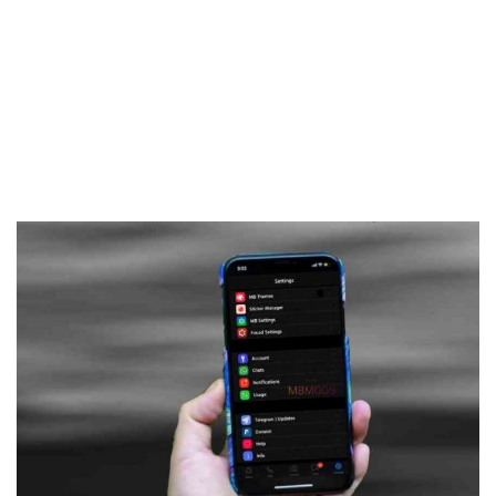
Frankenstein45.Com