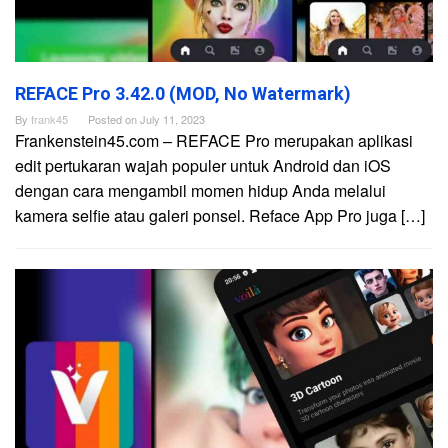
REFACE Pro 3.42.0 (MOD, No Watermark)
By
frank45
Posted on
July 11, 2023
Frankenstein45.com – REFACE Pro merupakan aplikasi
edit pertukaran wajah populer untuk Android dan iOS
dengan cara mengambil momen hidup Anda melalui
kamera selfie atau galeri ponsel. Reface App Pro juga […]