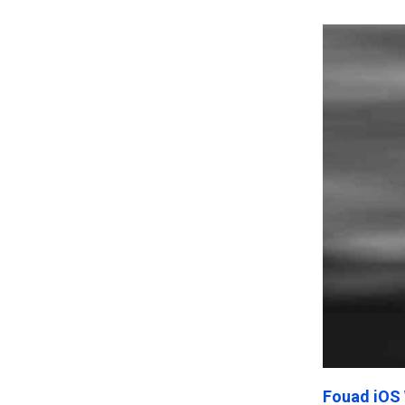
Frankenst
Fouad iOS