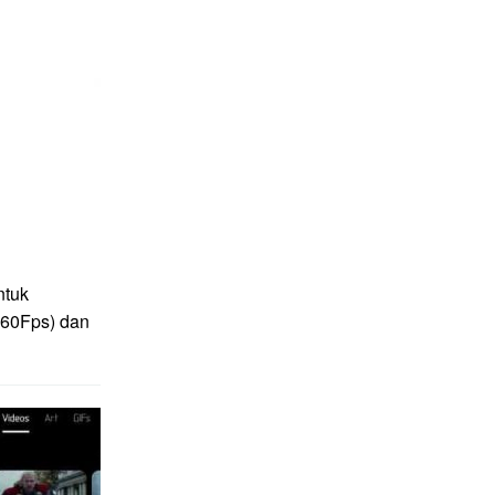
ntuk
(60Fps) dan