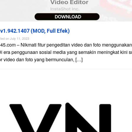
 v1.942.1407 (MOD, Full Efek)
ted on
July 11, 2023
45.com – Nikmati fitur pengeditan video dan foto menggunakan 
Di era penggunaan sosial media yang semakin meningkat kini 
tor video dan foto yang bermunculan, […]