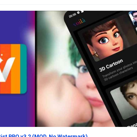
rtist PRO v3.2 (MOD, No Watermark)