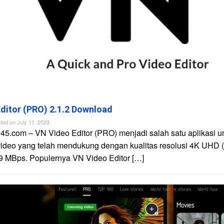
ditor (PRO) 2.1.2 Download
ted on
July 11, 2023
45.com – VN Video Editor (PRO) menjadi salah satu aplikasi u
video yang telah mendukung dengan kualitas resolusi 4K UHD 
9 MBps. Populernya VN Video Editor […]