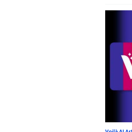
Voilà AI A