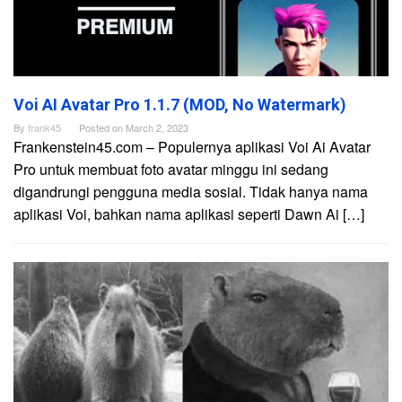
Voi AI Avatar Pro 1.1.7 (MOD, No Watermark)
By
frank45
Posted on
March 2, 2023
Frankenstein45.com – Populernya aplikasi Voi Ai Avatar
Pro untuk membuat foto avatar minggu ini sedang
digandrungi pengguna media sosial. Tidak hanya nama
aplikasi Voi, bahkan nama aplikasi seperti Dawn Ai […]