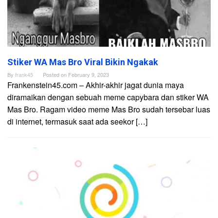
Stiker WA Mas Bro Viral Bikin Ngakak
By
frank45
Posted on
February 9, 2023
Frankenstein45.com – Akhir-akhir jagat dunia maya
diramaikan dengan sebuah meme capybara dan stiker WA
Mas Bro. Ragam video meme Mas Bro sudah tersebar luas
di internet, termasuk saat ada seekor […]