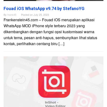
Fouad iOS WhatsApp v9.74 by StefanoYG
By
frank45
Posted on
July 25, 2023
Frankenstein45.com – Fouad iOS merupakan aplikasi
WhatsApp MOD iPhone style terbaru 2023 yang
dikembangkan dengan fungsi opsi kustomisasi warna
untuk tema, pesan anti-hapus, sembunyikan lihat status
kontak, perlihatkan centang biru […]