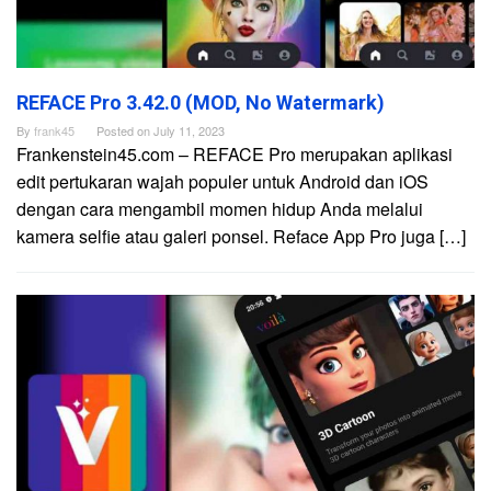
REFACE Pro 3.42.0 (MOD, No Watermark)
By
frank45
Posted on
July 11, 2023
Frankenstein45.com – REFACE Pro merupakan aplikasi
edit pertukaran wajah populer untuk Android dan iOS
dengan cara mengambil momen hidup Anda melalui
kamera selfie atau galeri ponsel. Reface App Pro juga […]