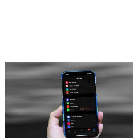
Frankenstein45.Com