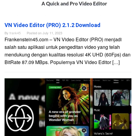
VN Video Editor (PRO) 2.1.2 Download
By
frank45
Posted on
July 11, 2023
Frankenstein45.com – VN Video Editor (PRO) menjadi
salah satu aplikasi untuk pengeditan video yang telah
mendukung dengan kualitas resolusi 4K UHD (60Fps) dan
BitRate 87.09 MBps. Populernya VN Video Editor […]