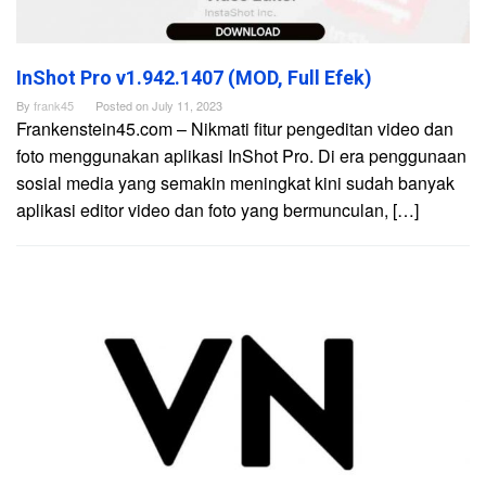
InShot Pro v1.942.1407 (MOD, Full Efek)
By
frank45
Posted on
July 11, 2023
Frankenstein45.com – Nikmati fitur pengeditan video dan
foto menggunakan aplikasi InShot Pro. Di era penggunaan
sosial media yang semakin meningkat kini sudah banyak
aplikasi editor video dan foto yang bermunculan, […]