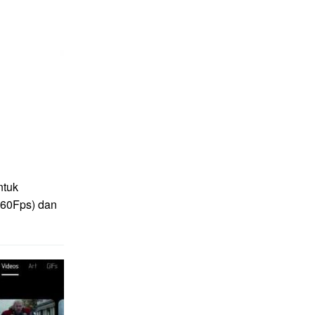
ntuk
(60Fps) dan