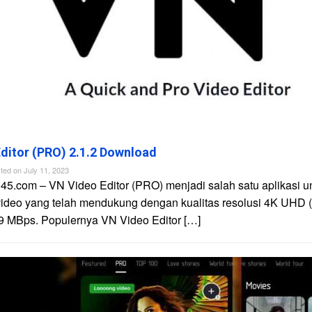
ditor (PRO) 2.1.2 Download
ted on
July 11, 2023
45.com – VN Video Editor (PRO) menjadi salah satu aplikasi u
video yang telah mendukung dengan kualitas resolusi 4K UHD 
9 MBps. Populernya VN Video Editor […]