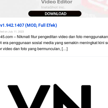
 v1.942.1407 (MOD, Full Efek)
ted on
July 11, 2023
45.com – Nikmati fitur pengeditan video dan foto menggunakan 
Di era penggunaan sosial media yang semakin meningkat kini 
tor video dan foto yang bermunculan, […]