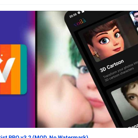
rtist PRO v3.2 (MOD, No Watermark)