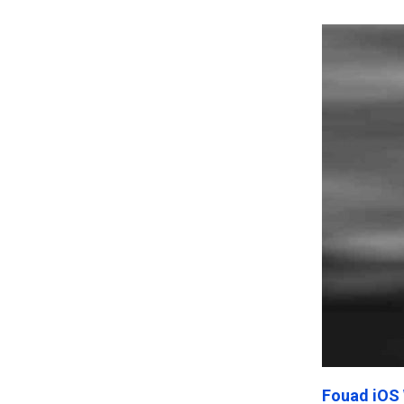
Frankenst
Fouad iOS