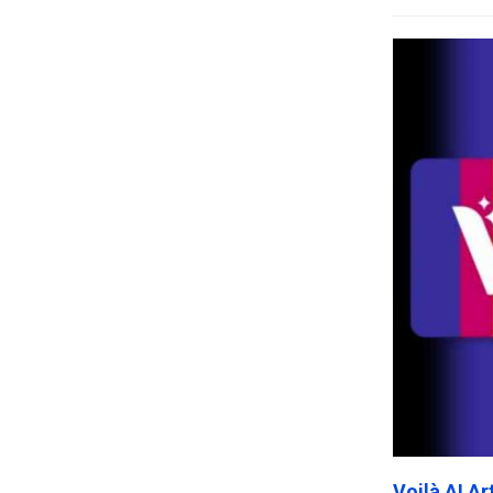
Voilà AI A