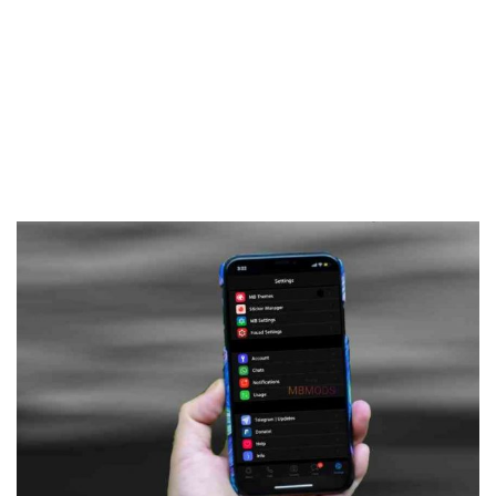
Frankenstein45.Com