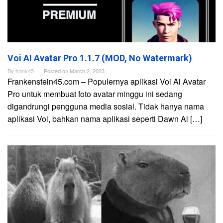
Voi AI Avatar Pro 1.1.7 (MOD, No Watermark)
By
frank45
Posted on
March 2, 2023
Frankenstein45.com – Populernya aplikasi Voi Ai Avatar
Pro untuk membuat foto avatar minggu ini sedang
digandrungi pengguna media sosial. Tidak hanya nama
aplikasi Voi, bahkan nama aplikasi seperti Dawn Ai […]