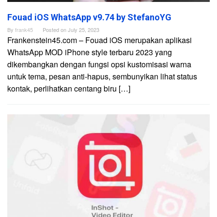
Fouad iOS WhatsApp v9.74 by StefanoYG
By
frank45
Posted on
July 25, 2023
Frankenstein45.com – Fouad iOS merupakan aplikasi
WhatsApp MOD iPhone style terbaru 2023 yang
dikembangkan dengan fungsi opsi kustomisasi warna
untuk tema, pesan anti-hapus, sembunyikan lihat status
kontak, perlihatkan centang biru […]