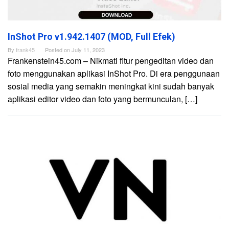
InShot Pro v1.942.1407 (MOD, Full Efek)
By
frank45
Posted on
July 11, 2023
Frankenstein45.com – Nikmati fitur pengeditan video dan
foto menggunakan aplikasi InShot Pro. Di era penggunaan
sosial media yang semakin meningkat kini sudah banyak
aplikasi editor video dan foto yang bermunculan, […]