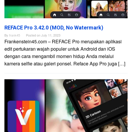
REFACE Pro 3.42.0 (MOD, No Watermark)
By
frank45
Posted on
July 11, 2023
Frankenstein45.com – REFACE Pro merupakan aplikasi
edit pertukaran wajah populer untuk Android dan iOS
dengan cara mengambil momen hidup Anda melalui
kamera selfie atau galeri ponsel. Reface App Pro juga […]