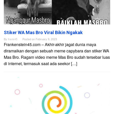
Stiker WA Mas Bro Viral Bikin Ngakak
By
frank45
Posted on
February 9, 2023
Frankenstein45.com – Akhir-akhir jagat dunia maya
diramaikan dengan sebuah meme capybara dan stiker WA
Mas Bro. Ragam video meme Mas Bro sudah tersebar luas
di internet, termasuk saat ada seekor […]