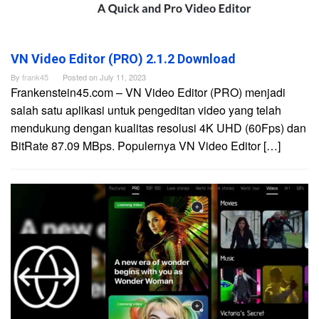
VN Video Editor (PRO) 2.1.2 Download
By
frank45
Posted on
July 11, 2023
Frankenstein45.com – VN Video Editor (PRO) menjadi
salah satu aplikasi untuk pengeditan video yang telah
mendukung dengan kualitas resolusi 4K UHD (60Fps) dan
BitRate 87.09 MBps. Populernya VN Video Editor […]