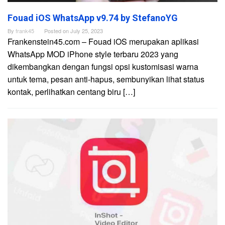
Fouad iOS WhatsApp v9.74 by StefanoYG
By
frank45
Posted on
July 25, 2023
Frankenstein45.com – Fouad iOS merupakan aplikasi
WhatsApp MOD iPhone style terbaru 2023 yang
dikembangkan dengan fungsi opsi kustomisasi warna
untuk tema, pesan anti-hapus, sembunyikan lihat status
kontak, perlihatkan centang biru […]