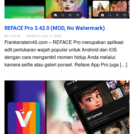
REFACE Pro 3.42.0 (MOD, No Watermark)
By
frank45
Posted on
July 11, 2023
Frankenstein45.com – REFACE Pro merupakan aplikasi
edit pertukaran wajah populer untuk Android dan iOS
dengan cara mengambil momen hidup Anda melalui
kamera selfie atau galeri ponsel. Reface App Pro juga […]