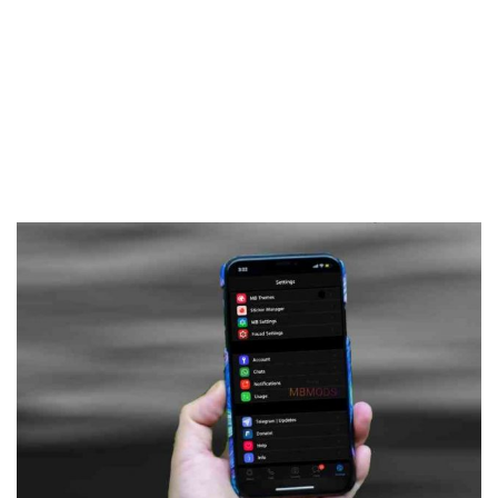
Frankenstein45.Com