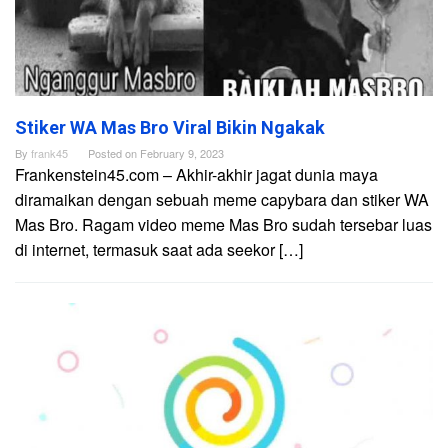
Stiker WA Mas Bro Viral Bikin Ngakak
By
frank45
Posted on
February 9, 2023
Frankenstein45.com – Akhir-akhir jagat dunia maya
diramaikan dengan sebuah meme capybara dan stiker WA
Mas Bro. Ragam video meme Mas Bro sudah tersebar luas
di internet, termasuk saat ada seekor […]