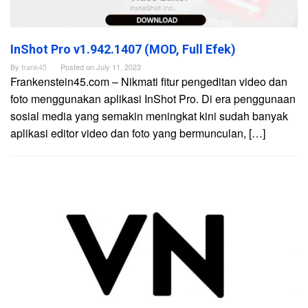
InShot Pro v1.942.1407 (MOD, Full Efek)
By
frank45
Posted on
July 11, 2023
Frankenstein45.com – Nikmati fitur pengeditan video dan
foto menggunakan aplikasi InShot Pro. Di era penggunaan
sosial media yang semakin meningkat kini sudah banyak
aplikasi editor video dan foto yang bermunculan, […]