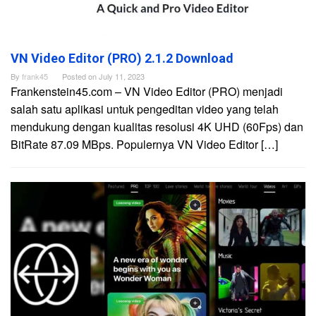
VN Video Editor (PRO) 2.1.2 Download
By
frank45
Posted on
July 11, 2023
Frankenstein45.com – VN Video Editor (PRO) menjadi
salah satu aplikasi untuk pengeditan video yang telah
mendukung dengan kualitas resolusi 4K UHD (60Fps) dan
BitRate 87.09 MBps. Populernya VN Video Editor […]