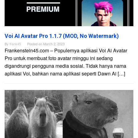
Voi AI Avatar Pro 1.1.7 (MOD, No Watermark)
By
frank45
Posted on
March 2, 2023
Frankenstein45.com – Populernya aplikasi Voi Ai Avatar
Pro untuk membuat foto avatar minggu ini sedang
digandrungi pengguna media sosial. Tidak hanya nama
aplikasi Voi, bahkan nama aplikasi seperti Dawn Ai […]